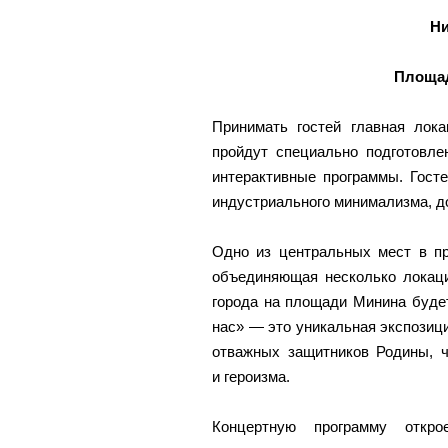
Ни
Площад
Принимать гостей главная лока
пройдут специально подготовле
интерактивные программы. Госте
индустриального минимализма, 
Одно из центральных мест в пр
объединяющая несколько локаци
города на площади Минина буде
нас» — это уникальная экспозици
отважных защитников Родины, ч
и героизма.
Концертную программу откро