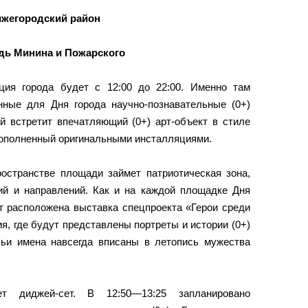
жегородский район
ь Минина и Пожарского
ция города будет с 12:00 до 22:00. Именно там
нные для Дня города научно-познавательные (0+)
й встретит впечатляющий (0+) арт-объект в стиле
дополненный оригинальными инсталляциями.
остранстве площади займет патриотическая зона,
й и направлений. Как и на каждой площадке Дня
т расположена выставка спецпроекта «Герои среди
я, где будут представлены портреты и истории (0+)
ьи имена навсегда вписаны в летопись мужества
ет диджей-сет. В 12:50—13:25 запланировано