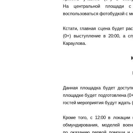
На центральной площади с 
воспользоваться фотобудкой с м
Кстати, главная сцена будет рас
(0+) выступление в 20:00, а с
Караулова.
Данная площадка будет доступн
площадке будет подготовлена (0
гостей мероприятия будут ждать 
Кроме того, с 12:00 в локации
обмундирования, моделей воен
по оказанию первой помощи и с