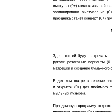
выступят (0+) коллективы района
запланировано выступление (0+
праздника станет концерт (6+) г
Здесь гостей будут встречать с 
руками различные варианты (0+
матрешки и создание бумажного с
В детском шатре в течение час
и открыток (0+) для любимого г
мыльных пузырей.
Праздничную программу откроют
проходить концерт (0+) творческ