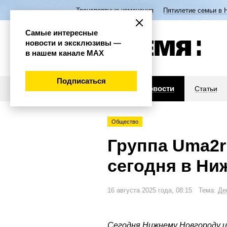
Транспортные изменения
Пятилетие семьи в 
Самые интересные
новости и эксклюзивы —
в нашем канале МАХ
Подписаться
Новости
Статьи
Общество
Группа Uma2r
сегодня в Ни
16 августа 2025 года, 08:15 Тема:
Де
Сегодня Нижнему Новгороду и