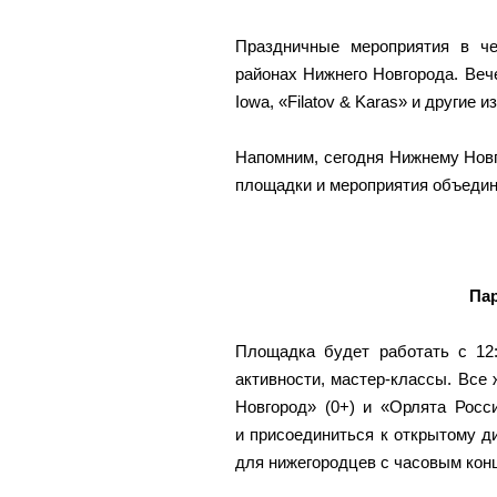
Праздничные мероприятия в ч
районах Нижнего Новгорода. Веч
Iowa, «Filatov & Karas» и другие
Напомним, сегодня Нижнему Новг
площадки и мероприятия объедин
Па
Площадка будет работать с 12:
активности, мастер-классы. Все
Новгород» (0+) и «Орлята Росси
и присоединиться к открытому ди
для нижегородцев с часовым конц