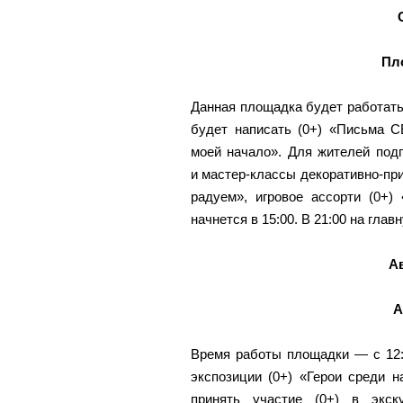
Пл
Данная площадка будет работать 
будет написать (0+) «Письма С
моей начало». Для жителей подг
и мастер-классы декоративно-при
радуем», игровое ассорти (0+)
начнется в 15:00. В 21:00 на глав
А
А
Время работы площадки — с 12:0
экспозиции (0+) «Герои среди 
принять участие (0+) в экск