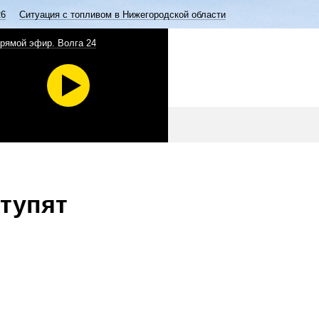
26
Ситуация с топливом в Нижегородской области
рямой эфир. Волга 24
ступят