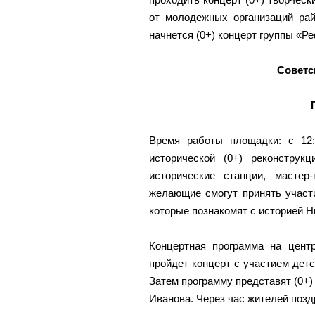
от молодежных организаций рай
начнется (0+) концерт группы «Р
Советс
Время работы площадки: с 12:
исторической (0+) реконструк
исторические станции, масте
желающие смогут принять участи
которые познакомят с историей Н
Концертная программа на центр
пройдет концерт с участием детс
Затем программу представят (0+) 
Иванова. Через час жителей поздр