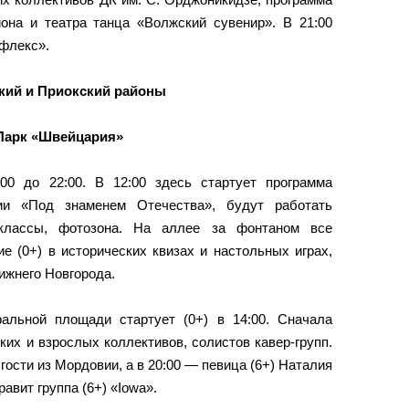
она и театра танца «Волжский сувенир». В 21:00
ефлекс».
кий и Приокский районы
Парк «Швейцария»
00 до 22:00. В 12:00 здесь стартует программа
ции «Под знаменем Отечества», будут работать
р-классы, фотозона. На аллее за фонтаном все
е (0+) в исторических квизах и настольных играх,
ижнего Новгорода.
альной площади стартует (0+) в 14:00. Сначала
ких и взрослых коллективов, солистов кавер-групп.
гости из Мордовии, а в 20:00 — певица (6+) Наталия
авит группа (6+) «Iowa».