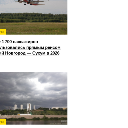
тво
 1 700 пассажиров
ользовались прямым рейсом
й Новгород — Сухум в 2026
тво