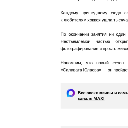
Каждому пришедшему сюда се
к любителям хоккея ушла тысяча 
По окончании занятия ни один 
Неотъемлемой частью откры
фотографирование и просто живо
Напомним, что новый сезон 
«Салавата Юлаева» — он пройдет 
Все эксклюзивы и самы
канале МАХ!