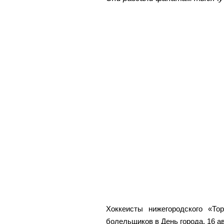
Хоккеисты нижегородского «То
болельщиков в День города, 16 ав