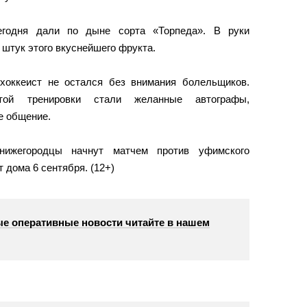
годня дали по дыне сорта «Торпеда». В руки
штук этого вкуснейшего фрукта.
хоккеист не остался без внимания болельщиков.
той тренировки стали желанные автографы,
е общение.
нижегородцы начнут матчем против уфимского
дома 6 сентября. (12+)
е оперативные новости читайте в нашем