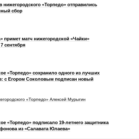
ов нижегородского «Торпедо» отправились
нный сбор
а» примет матч нижегородской «Чайки»
 7 сентября
ое «Торпедо» сохранило одного из лучших
: с Егором Соколовым подписан новый
жегородского «Торпедо» Алексей Мурыгин
ое «Торпедо» подписало 19‑летнего защитника
фонова из «Салавата Юлаева»