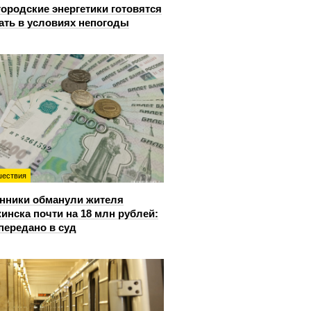
ородские энергетики готовятся
ать в условиях непогоды
ествия
нники обманули жителя
инска почти на 18 млн рублей:
передано в суд