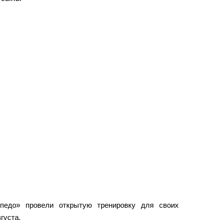
рпедо» провели открытую тренировку для своих
густа.