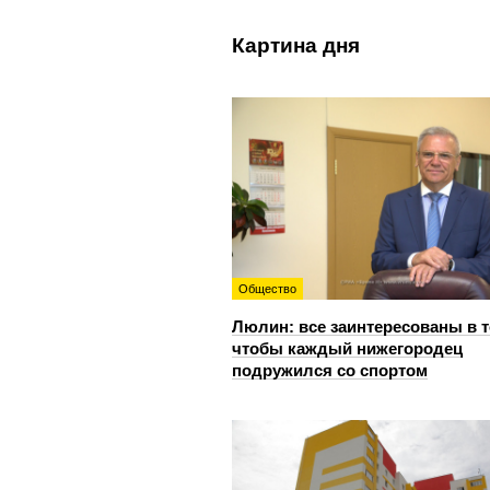
Картина дня
Общество
Люлин: все заинтересованы в т
чтобы каждый нижегородец
подружился со спортом