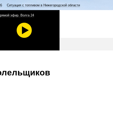
26
Ситуация с топливом в Нижегородской области
рямой эфир. Волга 24
болельщиков