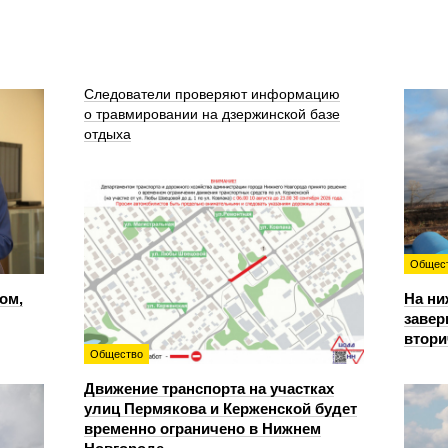
Следователи проверяют информацию
о травмировании на дзержинской базе
отдыха
Общес
ом,
На ни
завер
втори
Общество
Движение транспорта на участках
улиц Пермякова и Керженской будет
временно ограничено в Нижнем