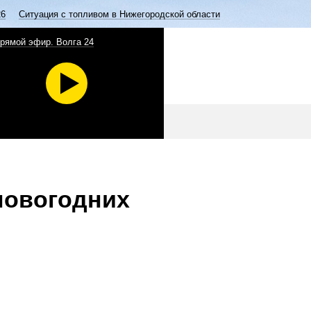
26
Ситуация с топливом в Нижегородской области
рямой эфир. Волга 24
новогодних