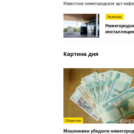
Известное нижегородское арт-кафе
Культура
Нижегородск
инсталляцию
Картина дня
Общество
Мошенники убедили нижегоро