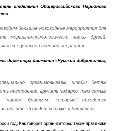
итель отделения Общероссийского Народного
сти:
проводим большие новогодние мероприятия для
ь морально-психологически наших друзей,
иков специальной военной операции».
ь директора движения «Русский доброволец»,
пециально организовываем, чтобы детям
нять настроение, вручить подарки, тем самым
х нашим братьям. которые находятся
 знали, что об их детях тоже заботятся».
рой год. Как говорят организаторы, такие праздники
вогоднего чуда и волшебства, а главное — это