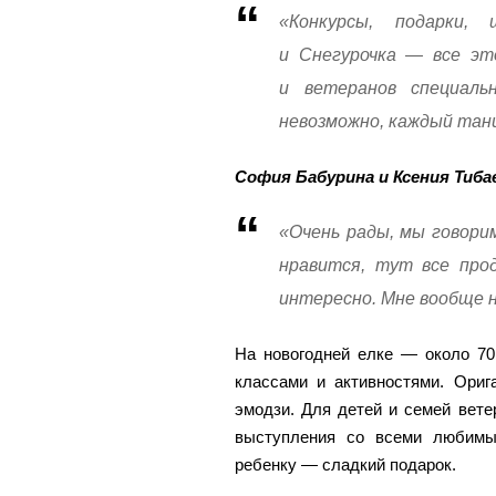
«Конкурсы, подарки,
и Снегурочка — все эт
и ветеранов специаль
невозможно, каждый танц
София Бабурина и Ксения Тиба
«Очень рады, мы говорим
нравится, тут все прод
интересно. Мне вообще 
На новогодней елке — около 70
классами и активностями. Ориг
эмодзи. Для детей и семей вете
выступления со всеми любимы
ребенку — сладкий подарок.