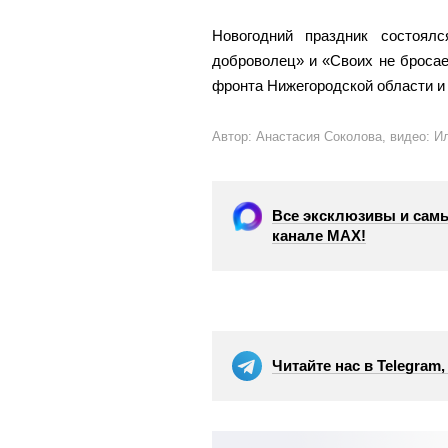
Новогодний праздник состоял
доброволец» и «Своих не бросае
фронта Нижегородской области и
Автор: Анастасия Соколова, видео: И
Все эксклюзивы и самы
канале МАХ!
Читайте нас в Telegram