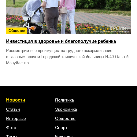
Общество
Инвестиция в здоровье и благополучие ребенка
Рассмотрим все преимущества грудного вскармливания
с главным врачом Городской клинической больницы №40 Ольгой
Мануйленко.
Новости
Политика
Статьи
Экономика
Интервью
Общество
Фото
Спорт
Темы
Культура