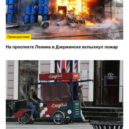
Происшествия
На проспекте Ленина в Дзержинске вспыхнул пожар