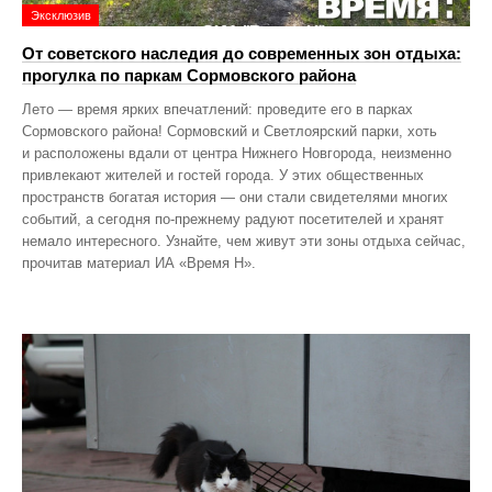
Эксклюзив
От советского наследия до современных зон отдыха:
прогулка по паркам Сормовского района
Лето — время ярких впечатлений: проведите его в парках
Сормовского района! Сормовский и Светлоярский парки, хоть
и расположены вдали от центра Нижнего Новгорода, неизменно
привлекают жителей и гостей города. У этих общественных
пространств богатая история — они стали свидетелями многих
событий, а сегодня по‑прежнему радуют посетителей и хранят
немало интересного. Узнайте, чем живут эти зоны отдыха сейчас,
прочитав материал ИА «Время Н».