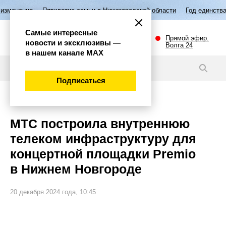
летие семьи в Нижегородской области
Год единства народов России
Самые интересные
Прямой эфир.
новости и эксклюзивы —
Волга 24
в нашем канале МАХ
Новости
Подписаться
Наука и технологии
МТС построила внутреннюю
телеком инфраструктуру для
концертной площадки Premio
в Нижнем Новгороде
20 декабря 2024 года, 10:45