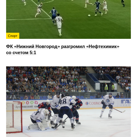
Спорт
ФК «Нижний Новгород» разгромил «Нефтехимик»
со счетом 5:1