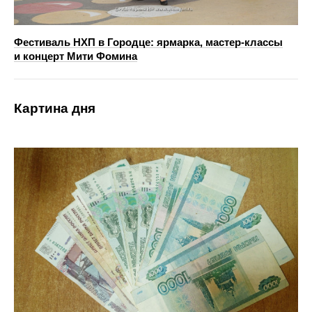
Фестиваль НХП в Городце: ярмарка, мастер‑классы
и концерт Мити Фомина
Картина дня