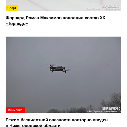
Спорт
Форвард Роман Максимов пополнил состав ХК
«Торпедо»
Внимание!
Режим беспилотной опасности повторно введен
в Нижегородской области