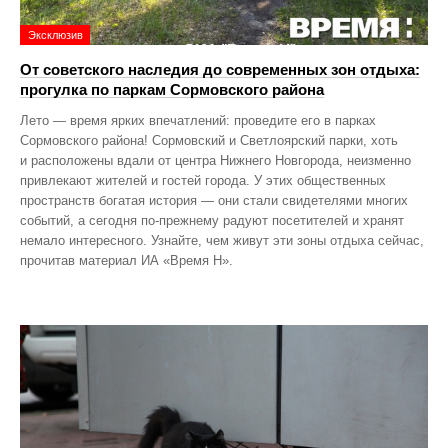
Эксклюзив
От советского наследия до современных зон отдыха:
прогулка по паркам Сормовского района
Лето — время ярких впечатлений: проведите его в парках
Сормовского района! Сормовский и Светлоярский парки, хоть
и расположены вдали от центра Нижнего Новгорода, неизменно
привлекают жителей и гостей города. У этих общественных
пространств богатая история — они стали свидетелями многих
событий, а сегодня по‑прежнему радуют посетителей и хранят
немало интересного. Узнайте, чем живут эти зоны отдыха сейчас,
прочитав материал ИА «Время Н».