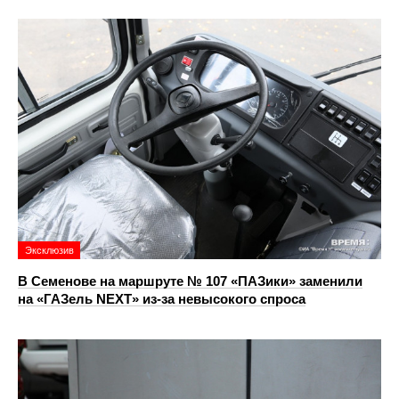
Эксклюзив
В Семенове на маршруте № 107 «ПАЗики» заменили
на «ГАЗель NEXT» из‑за невысокого спроса