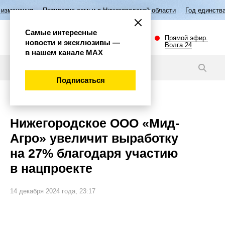
Пятилетие семьи в Нижегородской области
Год единства народов Рос
Самые интересные
Прямой эфир.
новости и эксклюзивы —
Волга 24
в нашем канале МАХ
Новости
Подписаться
Общество
Нижегородское ООО «Мид-
Агро» увеличит выработку
на 27% благодаря участию
в нацпроекте
14 декабря 2024 года, 23:17