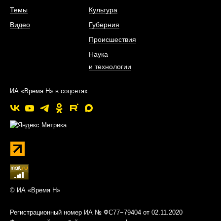
Темы
Культура
Видео
Губерния
Происшествия
Наука
и технологии
ИА «Время Н» в соцсетях
© ИА «Время Н»
Регистрационный номер ИА № ФС77−79404 от 02.11.2020