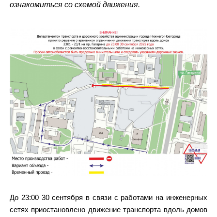
ознакомиться со схемой движения.
До 23:00 30 сентября в связи с работами на инженерных
сетях приостановлено движение транспорта вдоль домов