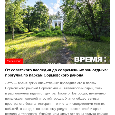
Эксклюзив
От советского наследия до современных зон отдыха:
прогулка по паркам Сормовского района
Лето — время ярких впечатлений: проведите его в парках
Сормовского района! Сормовский и Светлоярский парки, хоть
и расположены вдали от центра Нижнего Новгорода, неизменно
привлекают жителей и гостей города. У этих общественных
пространств богатая история — они стали свидетелями многих
событий, а сегодня по‑прежнему радуют посетителей и хранят
немало интересного. Узнайте, чем живут эти зоны отдыха сейчас,