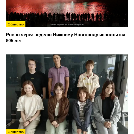
Общество
Ровно через неделю Нижнему Новгороду исполнится
805 лет
Общество