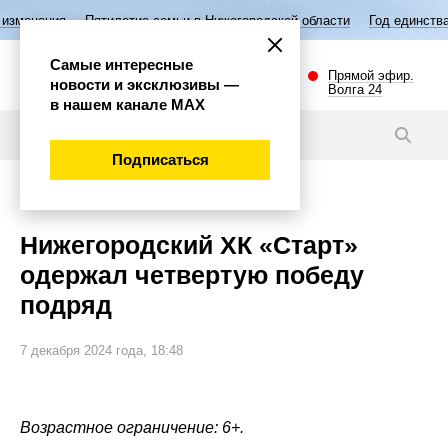
тилетие семьи в Нижегородской области
Год единства народов Росси
Самые интересные
Прямой эфир.
новости и эксклюзивы —
Волга 24
в нашем канале МАХ
Новости
Подписаться
Спорт
Нижегородский ХК «Старт»
одержал четвертую победу
подряд
7 декабря 2024 года, 18:48
Возрастное ограничение: 6+.