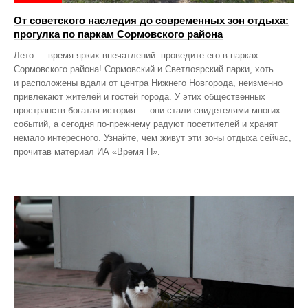
От советского наследия до современных зон отдыха:
прогулка по паркам Сормовского района
Лето — время ярких впечатлений: проведите его в парках
Сормовского района! Сормовский и Светлоярский парки, хоть
и расположены вдали от центра Нижнего Новгорода, неизменно
привлекают жителей и гостей города. У этих общественных
пространств богатая история — они стали свидетелями многих
событий, а сегодня по‑прежнему радуют посетителей и хранят
немало интересного. Узнайте, чем живут эти зоны отдыха сейчас,
прочитав материал ИА «Время Н».