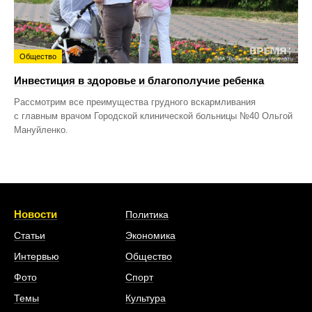
Общество
Инвестиция в здоровье и благополучие ребенка
Рассмотрим все преимущества грудного вскармливания
с главным врачом Городской клинической больницы №40 Ольгой
Мануйленко.
Новости
Политика
Статьи
Экономика
Интервью
Общество
Фото
Спорт
Темы
Культура