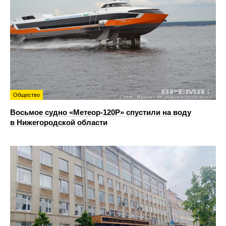
Общество
Восьмое судно «Метеор-120Р» спустили на воду
в Нижегородской области