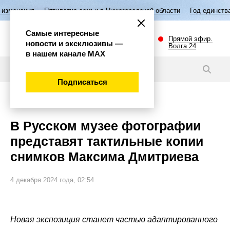
Пятилетие семьи в Нижегородской области
Год единства народов Рос
Самые интересные
Прямой эфир.
новости и эксклюзивы —
Волга 24
в нашем канале МАХ
Новости
Подписаться
Культура
В Русском музее фотографии
представят тактильные копии
снимков Максима Дмитриева
4 декабря 2024 года, 02:54
Новая экспозиция станет частью адаптированного