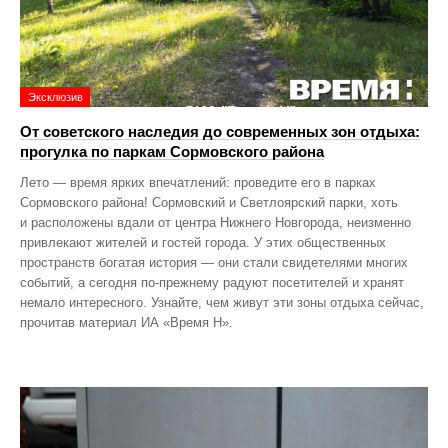
Эксклюзив
От советского наследия до современных зон отдыха:
прогулка по паркам Сормовского района
Лето — время ярких впечатлений: проведите его в парках
Сормовского района! Сормовский и Светлоярский парки, хоть
и расположены вдали от центра Нижнего Новгорода, неизменно
привлекают жителей и гостей города. У этих общественных
пространств богатая история — они стали свидетелями многих
событий, а сегодня по‑прежнему радуют посетителей и хранят
немало интересного. Узнайте, чем живут эти зоны отдыха сейчас,
прочитав материал ИА «Время Н».