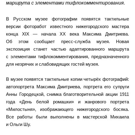
маршрута с элементами тифлокомментирования.
В Русском музее фотографии появятся тактильные
версии фоторабот известного нижегородского мастера
конца XIX — начала XX века Максима Дмитриева.
Об этом сообщает пресс-служба музея. Новая
экспозиция станет частью адаптированного маршрута
с элементами тифлокомментирования, предназначенного
для незрячих и слабовидящих гостей музея.
В музее появятся тактильные копии четырёх фотографий:
автопортрета Максима Дмитриева, портрета его супруги
Анны Городецкой, снимка благотворительной акции 1911
года «День белой ромашки» и жанрового портрета
«Милостыня», изображающего нижегородского босяка.
Все работы были выполнены в мастерской Михаила
и Ольги Шу.