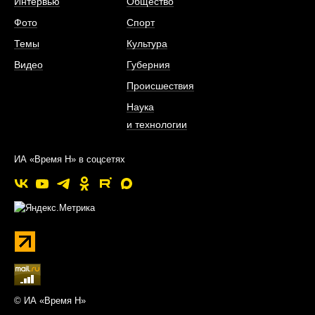
Интервью
Общество
Фото
Спорт
Темы
Культура
Видео
Губерния
Происшествия
Наука
и технологии
ИА «Время Н» в соцсетях
© ИА «Время Н»