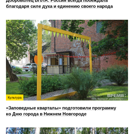
Доброволец БПЛА: Россия всегда побеждала
благодаря силе духа и единению своего народа
Культура
«Заповедные кварталы» подготовили программу
ко Дню города в Нижнем Новгороде