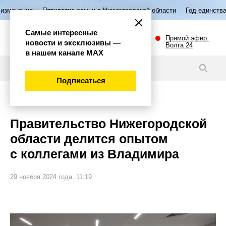
летие семьи в Нижегородской области
Год единства народов России
Самые интересные
Прямой эфир.
новости и эксклюзивы —
Волга 24
в нашем канале МАХ
Новости
Подписаться
Политика
Правительство Нижегородской
области делится опытом
с коллегами из Владимира
29 ноября 2024 года, 11:19