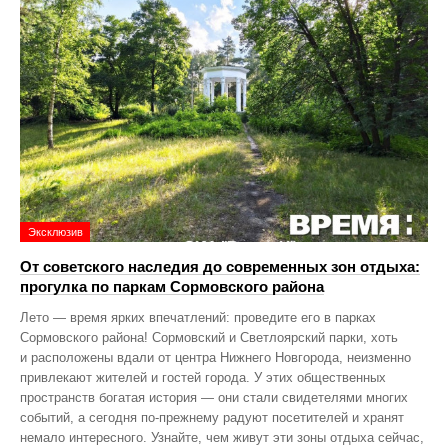
Эксклюзив
От советского наследия до современных зон отдыха:
прогулка по паркам Сормовского района
Лето — время ярких впечатлений: проведите его в парках
Сормовского района! Сормовский и Светлоярский парки, хоть
и расположены вдали от центра Нижнего Новгорода, неизменно
привлекают жителей и гостей города. У этих общественных
пространств богатая история — они стали свидетелями многих
событий, а сегодня по‑прежнему радуют посетителей и хранят
немало интересного. Узнайте, чем живут эти зоны отдыха сейчас,