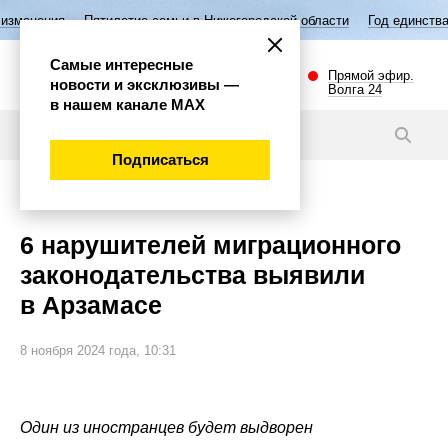
илетие семьи в Нижегородской области
Год единства народов России
Самые интересные
Прямой эфир.
новости и эксклюзивы —
Волга 24
в нашем канале МАХ
Видео
Подписаться
Происшествия
6 нарушителей миграционного
законодательства выявили
в Арзамасе
8 ноября 2024 года, 10:31
Один из иностранцев будет выдворен