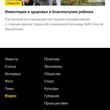
Общество
Инвестиция в здоровье и благополучие ребенка
Рассмотрим все преимущества грудного вскармливания
с главным врачом Городской клинической больницы №40 Ольгой
Мануйленко.
Новости
Политика
Статьи
Экономика
Интервью
Общество
Фото
Спорт
Темы
Культура
Видео
Губерния
Происшествия