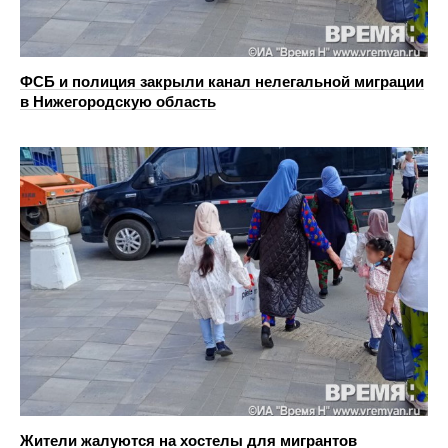
ФСБ и полиция закрыли канал нелегальной миграции
в Нижегородскую область
Жители жалуются на хостелы для мигрантов