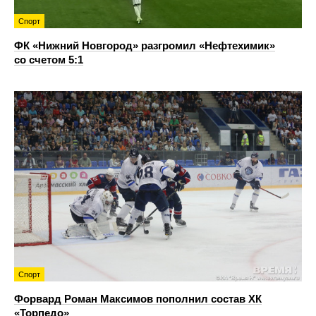
Спорт
ФК «Нижний Новгород» разгромил «Нефтехимик»
со счетом 5:1
Спорт
Форвард Роман Максимов пополнил состав ХК
«Торпедо»