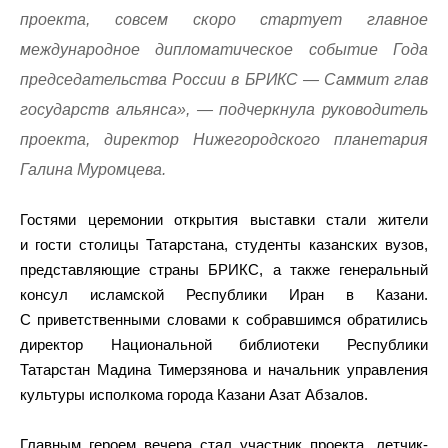
проекта, совсем скоро стартует главное
международное дипломатическое событие Года
председательства России в БРИКС — Саммит глав
государств альянса», — подчеркнула руководитель
проекта, директор Нижегородского планетария
Галина Муромцева.
Гостями церемонии открытия выставки стали жители
и гости столицы Татарстана, студенты казанских вузов,
представляющие страны БРИКС, а также генеральный
консул исламской Республики Иран в Казани.
С приветственными словами к собравшимся обратились
директор Национальной библиотеки Республики
Татарстан Мадина Тимерзянова и начальник управления
культуры исполкома города Казани Азат Абзалов.
Главным героем вечера стал участник проекта, летчик-