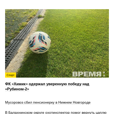
Спорт
ФК «Химик» одержал уверенную победу над
«Рубином‑2»
Мусоровоз сбил пенсионерку в Нижнем Новгороде
В Балахнинском округе охотинспектор помог вернуть цаплю