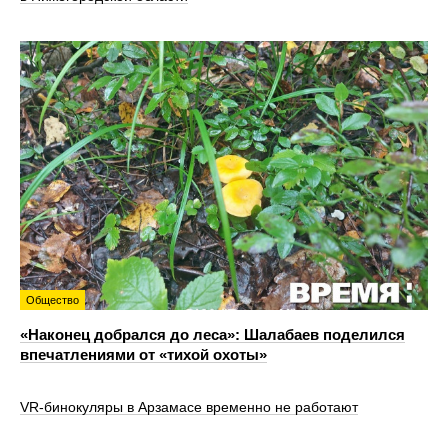
Общество
«Наконец добрался до леса»: Шалабаев поделился
впечатлениями от «тихой охоты»
VR‑бинокуляры в Арзамасе временно не работают