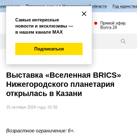
тилетие семьи в Нижегородской области
Год единства народов России
Самые интересные
Прямой эфир.
новости и эксклюзивы —
Волга 24
в нашем канале МАХ
Новости
Подписаться
Общество
Выставка «Вселенная BRICS»
Нижегородского планетария
открылась в Казани
15 октября 2024 года, 01:56
Возрастное ограничение: 6+.