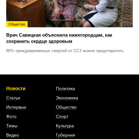
Общество
Врач Савицкая объяснила нижегородцам, как
сохранить сердце здоровым
80% преждевременных смертей от ССЗ можно предотвратить
Новости
Политика
Статьи
Экономика
Интервью
Общество
Фото
Спорт
Темы
Культура
Видео
Губерния