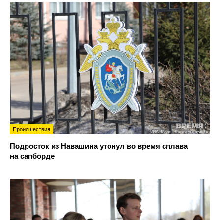
Происшествия
Подросток из Навашина утонул во время сплава
на сапборде