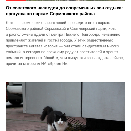
От советского наследия до современных зон отдыха:
прогулка по паркам Сормовского района
Лето — время ярких впечатлений: проведите его в парках
Сормовского района! Сормовский и Светлоярский парки, хоть
и расположены вдали от центра Нижнего Новгорода, неизменно
привлекают жителей и гостей города. У этих общественных
пространств богатая история — они стали свидетелями многих
событий, а сегодня по‑прежнему радуют посетителей и хранят
немало интересного. Узнайте, чем живут эти зоны отдыха сейчас,
прочитав материал ИА «Время Н».