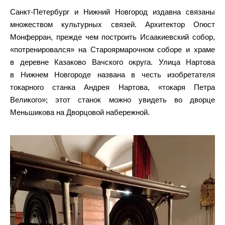
Санкт-Петербург и Нижний Новгород издавна связаны
множеством культурных связей. Архитектор Огюст
Монферран, прежде чем построить Исаакиевский собор,
«потренировался» на Староярмарочном соборе и храме
в деревне Казаково Вачского округа. Улица Нартова
в Нижнем Новгороде названа в честь изобретателя
токарного станка Андрея Нартова, «токаря Петра
Великого»; этот станок можно увидеть во дворце
Меньшикова на Дворцовой набережной.