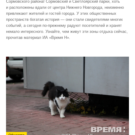
Сормовского района! Сормовский и Светлоярский парки, хоть
и расположены вдали от центра Нижнего Новгорода, неизменно
привлекают жителей и гостей города. У этих общественных
пространств богатая история — они стали свидетелями многих
событий, а сегодня по‑прежнему радуют посетителей и хранят
немало интересного. Узнайте, чем живут эти зоны отдыха сейчас,
прочитав материал ИА «Время Н».
Общество