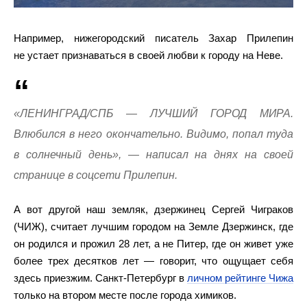
Например, нижегородский писатель Захар Прилепин
не устает признаваться в своей любви к городу на Неве.
«ЛЕНИНГРАД/СПБ — ЛУЧШИЙ ГОРОД МИРА.
Влюбился в него окончательно. Видимо, попал туда
в солнечный день», — написал на днях на своей
странице в соцсети Прилепин.
А вот другой наш земляк, дзержинец Сергей Чиграков
(ЧИЖ), считает лучшим городом на Земле Дзержинск, где
он родился и прожил 28 лет, а не Питер, где он живет уже
более трех десятков лет — говорит, что ощущает себя
здесь приезжим. Санкт-Петербург в
личном рейтинге Чижа
только на втором месте после города химиков.