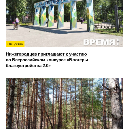
Общество
Нижегородцев приглашают к участию
во Всероссийском конкурсе «Блогеры
благоустройства 2.0»