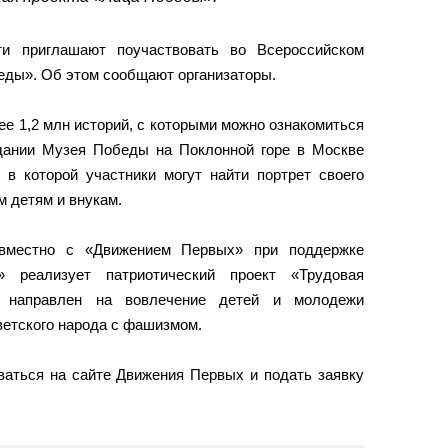
ти приглашают поучаствовать во Всероссийском
еды». Об этом сообщают организаторы.
ее 1,2 млн историй, с которыми можно ознакомиться
дании Музея Победы на Поклонной горе в Москве
 в которой участники могут найти портрет своего
м детям и внукам.
вместно с «Движением Первых» при поддержке
» реализует патриотический проект «Трудовая
 направлен на вовлечение детей и молодежи
ветского народа с фашизмом.
ваться на сайте Движения Первых и подать заявку