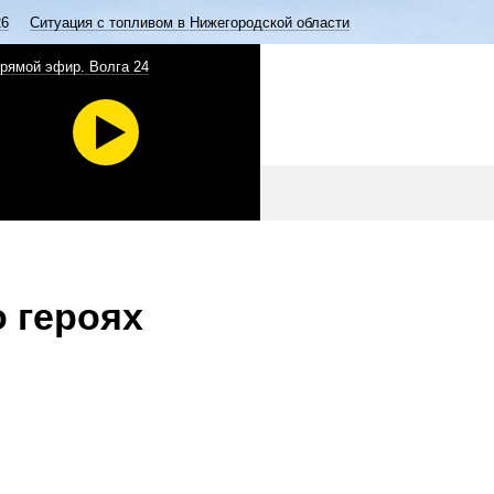
26
Ситуация с топливом в Нижегородской области
рямой эфир. Волга 24
 героях