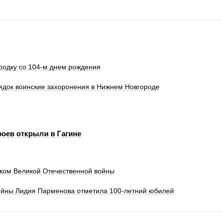
одку со 104-м днем рождения
ядок воинские захоронения в Нижнем Новгороде
оев открыли в Гагине
иком Великой Отечественной войны
ойны Лидия Парменова отметила 100-летний юбилей