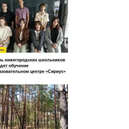
тво
ь нижегородских школьников
дят обучение
азовательном центре «Сириус»