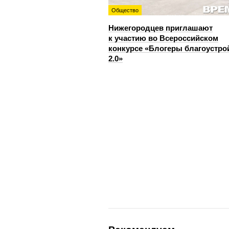
Общество
Нижегородцев приглашают
к участию во Всероссийском
конкурсе «Блогеры благоустро
2.0»