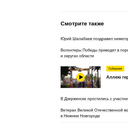
Смотрите также
Юрий Шалабаев поздравил нижегор
Волонтеры Победы приводят в пор
и округах области
Губерния
Аллею гер
В Дзержинске простились с участн
Ветеран Великой Отечественной в
в Нижнем Новгороде