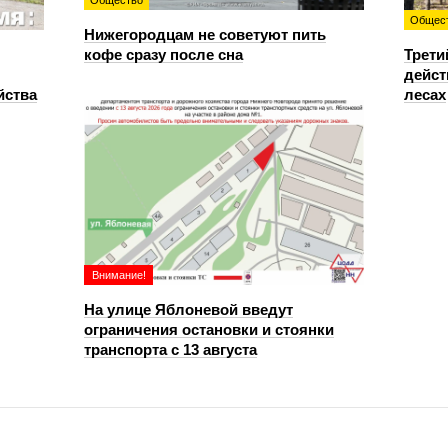
Общество
Общес
Нижегородцам не советуют пить
кофе сразу после сна
Трети
дейст
йства
лесах
Внимание!
На улице Яблоневой введут
ограничения остановки и стоянки
транспорта с 13 августа