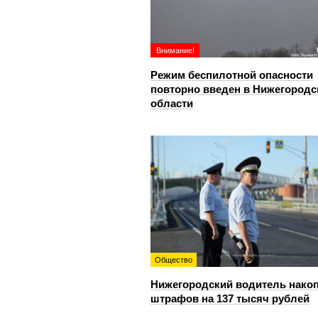
Внимание!
Режим беспилотной опасности
повторно введен в Нижегородс
области
Общество
Нижегородский водитель нако
штрафов на 137 тысяч рублей