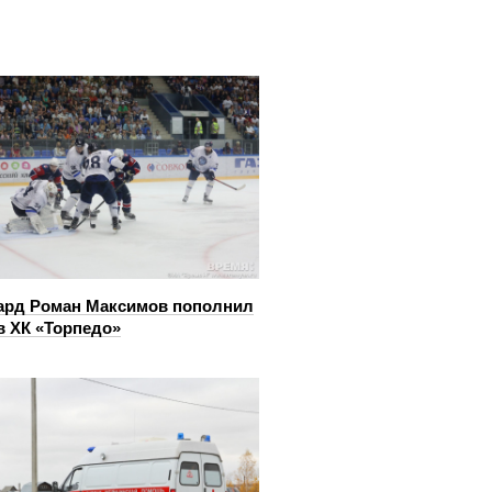
ард Роман Максимов пополнил
в ХК «Торпедо»