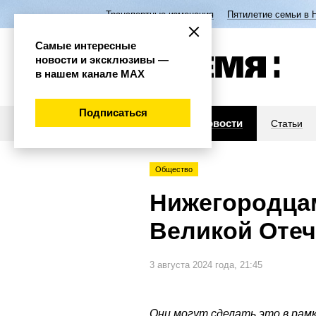
Транспортные изменения
Пятилетие семьи в 
Самые интересные
новости и эксклюзивы —
в нашем канале МАХ
Подписаться
Новости
Статьи
Общество
Нижегородцам
Великой Оте
3 августа 2024 года, 21:45
Они могут сделать это в рам