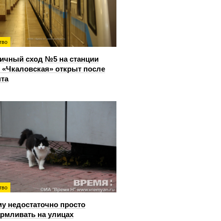
тво
ичный сход №5 на станции
 «Чкаловская» открыт после
та
тво
у недостаточно просто
рмливать на улицах