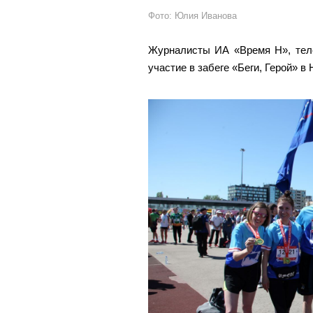
Фото: Юлия Иванова
Журналисты ИА «Время Н», теле
участие в забеге «Беги, Герой» в