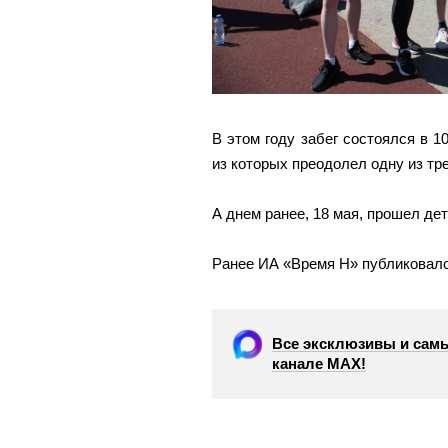
В этом году забег состоялся в 1
из которых преодолел одну из трех
А днем ранее, 18 мая, прошел дет
Ранее ИА «Время Н» публиковал
Все эксклюзивы и самы
канале МАХ!