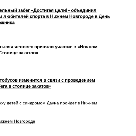
ельный забег «Достигая цели!» объединил
и любителей спорта в Нижнем Новгороде в День
ожника
 тысяч человек приняли участие в «Ночном
«Столице закатов»
тобусов изменится в связи с проведением
ега в столице закатов»
жку детей с синдромом Дауна пройдет в Нижнем
 Нижнем Новгороде