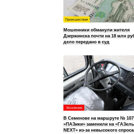
Происшествия
Мошенники обманули жителя
Дзержинска почти на 18 млн ру
дело передано в суд
Эксклюзив
В Семенове на маршруте № 107
«ПАЗики» заменили на «ГАЗель
NEXT» из‑за невысокого спроса