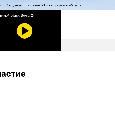
26
Ситуация с топливом в Нижегородской области
рямой эфир. Волга 24
частие