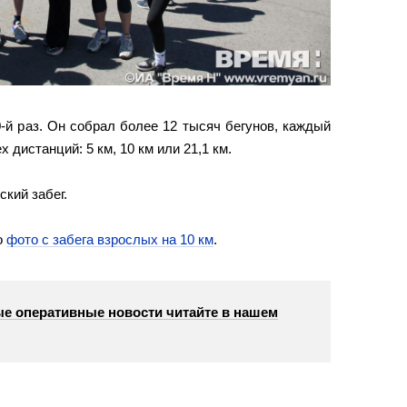
0-й раз. Он собрал более 12 тысяч бегунов, каждый
 дистанций: 5 км, 10 км или 21,1 км.
ский забег.
о
фото с забега взрослых на 10 км
.
е оперативные новости читайте в нашем