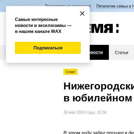
Транспортные изменения
Пятилетие семьи в 
Самые интересные
новости и эксклюзивы —
в нашем канале МАХ
Подписаться
Новости
Статьи
Спорт
Нижегородски
в юбилейном 
19 мая 2024 года, 15:34
В этом году забег прошел в д