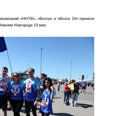
компаний «ННТВ», «Волга» и «Волга 24» приняли
 Нижнем Новгороде 19 мая.