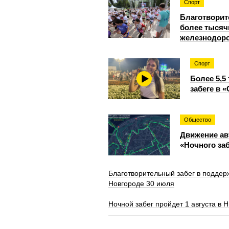
Спорт
Благотворит
более тысяч
железнодор
Спорт
Более 5,5
забеге в 
Общество
Движение ав
«Ночного заб
Благотворительный забег в поддер
Новгороде 30 июля
Ночной забег пройдет 1 августа в