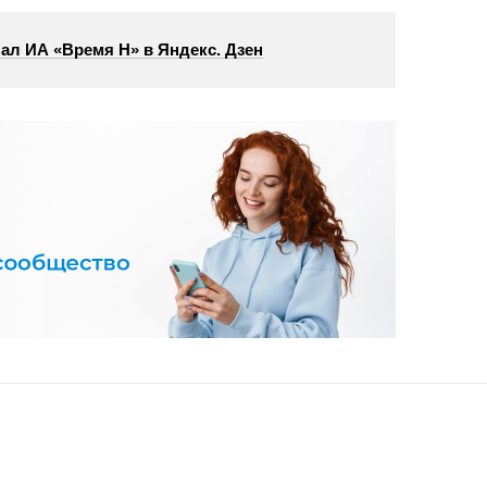
ал ИА «Время Н» в Яндекс. Дзен