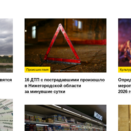
Происшествия
Культу
овятся
16 ДТП с пострадавшими произошло
Опре
в Нижегородской области
мероп
за минувшие сутки
2026 