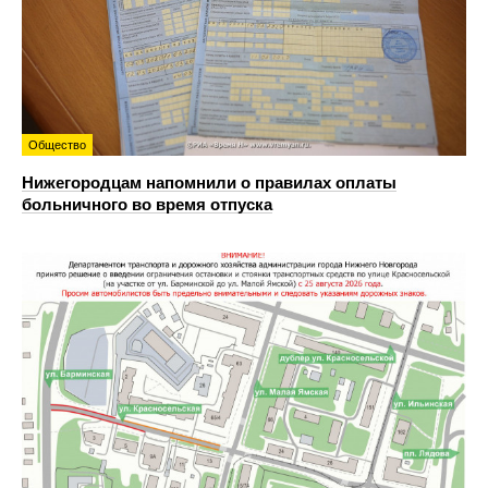
Общество
Нижегородцам напомнили о правилах оплаты
больничного во время отпуска