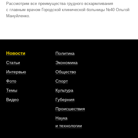
Рассмотрим все преимущества грудного вскармливания
с главным врачом Городской клинической больницы №40 Ольгой
Мануйленко.
Новости
Политика
Статьи
Экономика
Интервью
Общество
Фото
Спорт
Темы
Культура
Видео
Губерния
Происшествия
Наука
и технологии