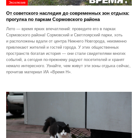
Эксклюзив
От советского наследия до современных зон отдыха:
прогулка по паркам Сормовского района
Лето — время ярких впечатлений: проведите его в парках
Сормовского района! Сормовский и Светлоярский парки, хоть
и расположены вдали от центра Нижнего Новгорода, неизменно
привлекают жителей и гостей города. У этих общественных
пространств богатая история — они стали свидетелями многих
событий, а сегодня по‑прежнему радуют посетителей и хранят
немало интересного. Узнайте, чем живут эти зоны отдыха сейчас,
прочитав материал ИА «Время Н».