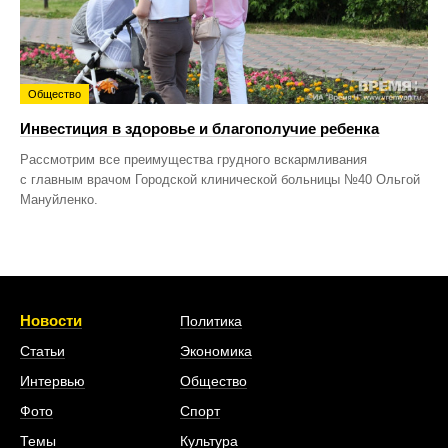
Общество
Инвестиция в здоровье и благополучие ребенка
Рассмотрим все преимущества грудного вскармливания
с главным врачом Городской клинической больницы №40 Ольгой
Мануйленко.
Новости
Политика
Статьи
Экономика
Интервью
Общество
Фото
Спорт
Темы
Культура