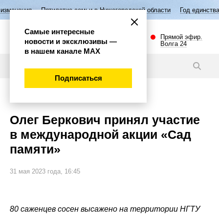
тие семьи в Нижегородской области
Год единства народов России
Самые интересные
Прямой эфир.
новости и эксклюзивы —
Волга 24
в нашем канале МАХ
Новости
Подписаться
Общество
Олег Беркович принял участие
в международной акции «Сад
памяти»
31 мая 2023 года, 16:45
80 саженцев сосен высажено на территории НГТУ