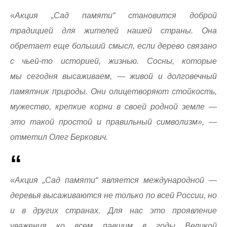
«Акция „Сад памяти“ становится доброй
традицией для жителей нашей страны. Она
обретает еще больший смысл, если дерево связано
с чьей-то историей, жизнью. Сосны, которые
мы сегодня высаживаем, — живой и долговечный
памятник природы. Они олицетворяют стойкость,
мужество, крепкие корни в своей родной земле —
это такой простой и правильный символизм», —
отметил Олег Беркович.
«Акция „Сад памяти“ является международной —
деревья высаживаются не только по всей России, но
и в других странах. Для нас это проявление
уважения ко всем павшим в годы Великой