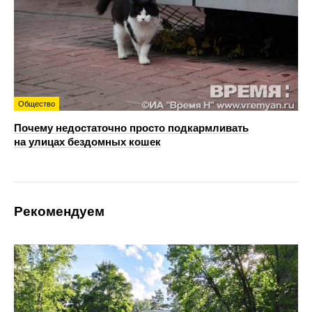
Общество
Почему недостаточно просто подкармливать
на улицах бездомных кошек
Рекомендуем