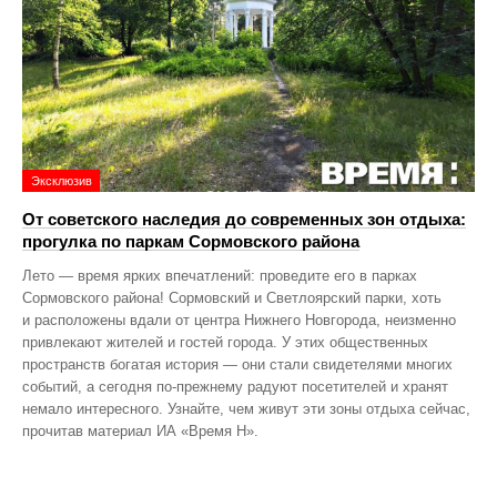
Эксклюзив
От советского наследия до современных зон отдыха:
прогулка по паркам Сормовского района
Лето — время ярких впечатлений: проведите его в парках
Сормовского района! Сормовский и Светлоярский парки, хоть
и расположены вдали от центра Нижнего Новгорода, неизменно
привлекают жителей и гостей города. У этих общественных
пространств богатая история — они стали свидетелями многих
событий, а сегодня по‑прежнему радуют посетителей и хранят
немало интересного. Узнайте, чем живут эти зоны отдыха сейчас,
прочитав материал ИА «Время Н».