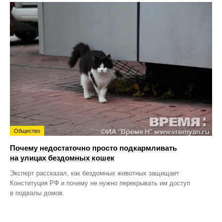
Общество
Почему недостаточно просто подкармливать
на улицах бездомных кошек
Эксперт рассказал, как бездомных животных защищает
Конституция РФ и почему не нужно перекрывать им доступ
в подвалы домов.