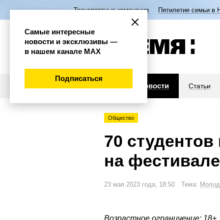
Транспортные изменения
Пятилетие семьи в 
Самые интересные
новости и эксклюзивы —
в нашем канале МАХ
Подписаться
Новости
Статьи
Общество
70 студентов
на фестивале
23 мая 2023 года, 18:50 Тема:
Молод
Возрастное ограничение: 18+.