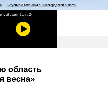
26
Ситуация с топливом в Нижегородской области
рямой эфир. Волга 24
ую область
я весна»