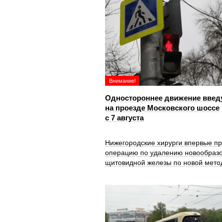
Внимание!
Одностороннее движение введ
на проезде Московского шоссе
с 7 августа
Нижегородские хирурги впервые п
операцию по удалению новообраз
щитовидной железы по новой мето