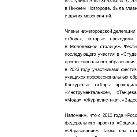
выступила Анна Холзакова. С 201
в Нижнем Новгороде, была глав
и других мероприятий.
Члены нижегородской делегации 
отборах, которые проходили
в Молодежной столице». Фести
последующего участия в «Студв
профессионального образования, 
в 2023 году участниками фестив
учащихся профессиональных обр
Конкурсные отборы проходил
«Инструментальное», «Танцев
«Мода», «Журналистика», «Видео
Напомним, что с 2019 года «Рос
федерального проекта «Социал
«Образование». Также она ст