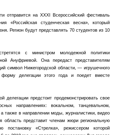
ти отправится на XXXI Всероссийский фестиваль
ния «Российская студенческая весна», который
юня. Регион будут представлять 70 студентов из 10
стретятся с министром молодежной политики
аной Ануфриевой. Она передаст представителям
щий символ Нижегородской области, — игрушечного
 форму делегации этого года и поедет вместе
ой делегации предстоит продемонстрировать свое
рсных направлениях: вокальном, танцевальном,
 а также в направлении моды, журналистики, видео
кая область представит членам жюри региональную
ю постановку «Стрелка», режиссером которой