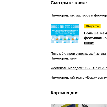
Смотрите также
Нижегородских мастеров и фермеро
Общество
Больше, чем
фестиваль р
всех»
Пять юбиляров супружеской жизни
Нижегородская»
Фестиваль молодежи SALUT! ИСКРА
Нижегородский театр «Вера» высту
Картина дня