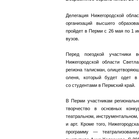
Делегация Нижегородской облас
организаций высшего образова
пройдет в Перми с 26 мая по 1 и
вузов.
Перед поездкой участники в
Нижегородской области Светл
региона талисман, олицетворяю
оленя, который будет одет в
со студентами в Пермский край.
В Перми участникам региональн
творчество в основных конку
театральном, инструментальном,
и арт. Кроме того, Нижегородс
программу — театрализованну