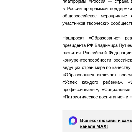
платформы «Россия — страна в
в России программой поддержки
общероссийское мероприятие 
участников творческих сообществ
Нацпроект «Образование» ре
президента РФ Владимира Путина
развития Российской Федерации
конкурентоспособности российс
ведущих стран мира по качеству
«Образование» включает восем
«Успех каждого ребенка», «
профессионалы», «Социальные 
«Патриотическое воспитание» и 
Все эксклюзивы и самы
канале МАХ!