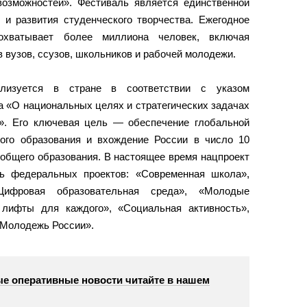
озможностей». Фестиваль является единственной
 и развития студенческого творчества. Ежегодное
охватывает более миллиона человек, включая
 вузов, ссузов, школьников и рабочей молодежи.
ализуется в стране в соответствии с указом
 «О национальных целях и стратегических задачах
». Его ключевая цель — обеспечение глобальной
кого образования и вхождение России в число 10
 общего образования. В настоящее время нацпроект
ь федеральных проектов: «Современная школа»,
Цифровая образовательная среда», «Молодые
лифты для каждого», «Социальная активность»,
«Молодежь России».
е оперативные новости читайте в нашем