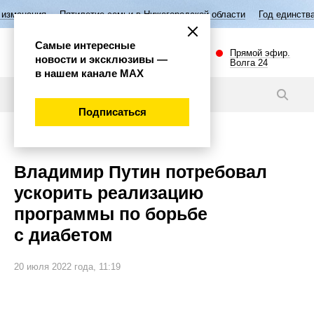
илетие семьи в Нижегородской области
Год единства народов России
Самые интересные
Прямой эфир.
новости и эксклюзивы —
Волга 24
в нашем канале МАХ
Новости
Подписаться
Важно
Владимир Путин потребовал
ускорить реализацию
программы по борьбе
с диабетом
20 июля 2022 года, 11:19