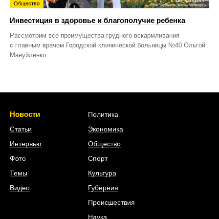
Общество
Инвестиция в здоровье и благополучие ребенка
Рассмотрим все преимущества грудного вскармливания
с главным врачом Городской клинической больницы №40 Ольгой
Мануйленко.
Новости
Политика
Статьи
Экономика
Интервью
Общество
Фото
Спорт
Темы
Культура
Видео
Губерния
Происшествия
Наука