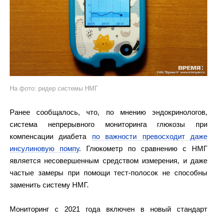
На фото: ридер системы НМГ
Ранее сообщалось, что, по мнению эндокринологов,
система непрерывного мониторинга глюкозы при
компенсации диабета
по важности превосходит даже
инсулиновую помпу
. Глюкометр по сравнению с НМГ
является несовершенным средством измерения, и даже
частые замеры при помощи тест-полосок не способны
заменить систему НМГ.
Мониторинг с 2021 года включен в новый стандарт