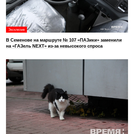
Эксклюзив
В Семенове на маршруте № 107 «ПАЗики» заменили
на «ГАЗель NEXT» из‑за невысокого спроса