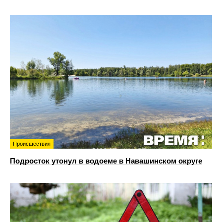
Происшествия
Подросток утонул в водоеме в Навашинском округе