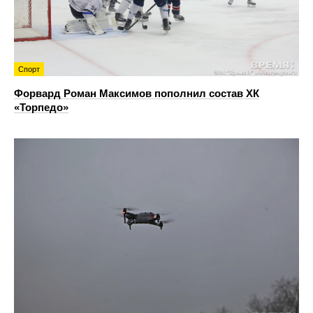
Спорт
Форвард Роман Максимов пополнил состав ХК
«Торпедо»