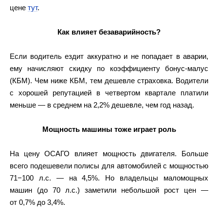
цене
тут
.
Как влияет безаварийность?
Если водитель ездит аккуратно и не попадает в аварии,
ему начисляют скидку по коэффициенту бонус-малус
(КБМ). Чем ниже КБМ, тем дешевле страховка. Водители
с хорошей репутацией в четвертом квартале платили
меньше — в среднем на 2,2% дешевле, чем год назад.
Мощность машины тоже играет роль
На цену ОСАГО влияет мощность двигателя. Больше
всего подешевели полисы для автомобилей с мощностью
71−100 л.с. — на 4,5%. Но владельцы маломощных
машин (до 70 л.с.) заметили небольшой рост цен —
от 0,7% до 3,4%.