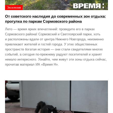
Эксклюзив
От советского наследия до современных зон отдыха:
прогулка по паркам Сормовского района
Лето — время ярких впечатлений: проведите его в парках
Сормовского района! Сормовский и Светлоярский парки, хоть
и расположены вдали от центра Нижнего Новгорода, неизменно
привлекают жителей и гостей города. У этих общественных
пространств богатая история — они стали свидетелями многих
событий, а сегодня по‑прежнему радуют посетителей и хранят
немало интересного. Узнайте, чем живут эти зоны отдыха сейчас,
прочитав материал ИА «Время Н».