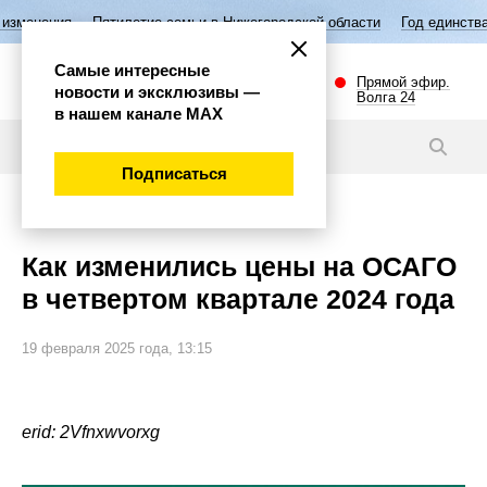
илетие семьи в Нижегородской области
Год единства народов России
Самые интересные
Прямой эфир.
новости и эксклюзивы —
Волга 24
в нашем канале МАХ
Статьи
Подписаться
Экономика
Как изменились цены на ОСАГО
в четвертом квартале 2024 года
19 февраля 2025 года, 13:15
erid: 2Vfnxwvorxg