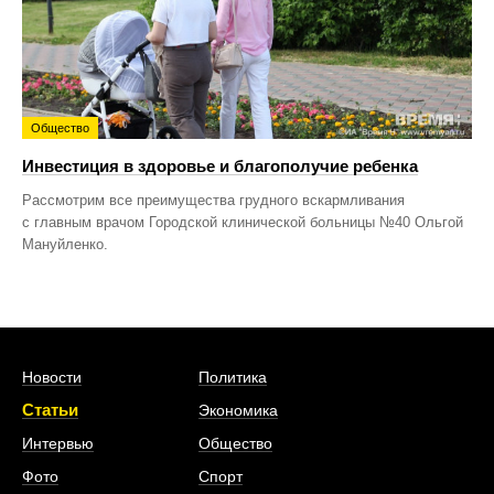
Общество
Инвестиция в здоровье и благополучие ребенка
Рассмотрим все преимущества грудного вскармливания
с главным врачом Городской клинической больницы №40 Ольгой
Мануйленко.
Новости
Политика
Статьи
Экономика
Интервью
Общество
Фото
Спорт