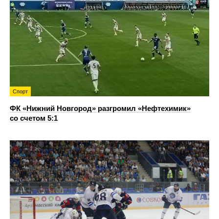
Спорт
ФК «Нижний Новгород» разгромил «Нефтехимик»
со счетом 5:1