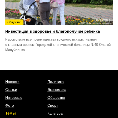
Общество
Инвестиция в здоровье и благополучие ребенка
Рассмотрим все преимущества грудного вскармливания
с главным врачом Городской клинической больницы №40 Ольгой
Мануйленко.
Новости
Политика
Статьи
Экономика
Интервью
Общество
Фото
Спорт
Темы
Культура