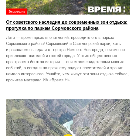
Эксклюзив
От советского наследия до современных зон отдыха:
прогулка по паркам Сормовского района
Лето — время ярких впечатлений: проведите его в парках
Сормовского района! Сормовский и Светлоярский парки, хоть
и расположены вдали от центра Нижнего Новгорода, неизменно
привлекают жителей и гостей города. У этих общественных
пространств богатая история — они стали свидетелями многих
событий, а сегодня по‑прежнему радуют посетителей и хранят
немало интересного. Узнайте, чем живут эти зоны отдыха сейчас,
прочитав материал ИА «Время Н».