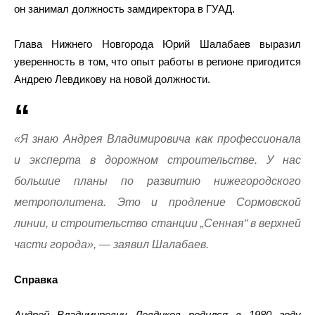
он занимал должность замдиректора в ГУАД.
Глава Нижнего Новгорода Юрий Шалабаев выразил
уверенность в том, что опыт работы в регионе пригодится
Андрею Левдикову на новой должности.
«Я знаю Андрея Владимировича как профессионала
и эксперта в дорожном строительстве. У нас
большие планы по развитию нижегородского
метрополитена. Это и продление Сормовской
линии, и строительство станции „Сенная“ в верхней
части города», — заявил Шалабаев.
Справка
Андрей Владимирович Левдиков родился в 1980 году