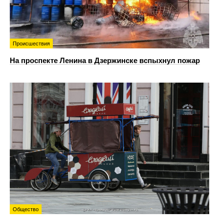
Происшествия
На проспекте Ленина в Дзержинске вспыхнул пожар
Общество