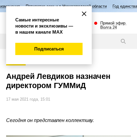
тилетие семьи в Нижегородской области
Год единства народов России
Самые интересные
Прямой эфир.
новости и эксклюзивы —
Волга 24
в нашем канале МАХ
Новости
Подписаться
Политика
Андрей Левдиков назначен
директором ГУММиД
17 мая 2021 года, 15:01
Сегодня он представлен коллективу.