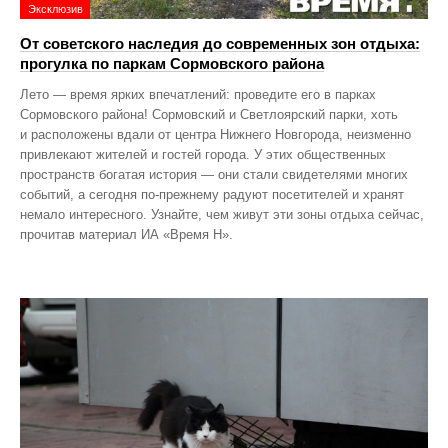
Эксклюзив
От советского наследия до современных зон отдыха:
прогулка по паркам Сормовского района
Лето — время ярких впечатлений: проведите его в парках
Сормовского района! Сормовский и Светлоярский парки, хоть
и расположены вдали от центра Нижнего Новгорода, неизменно
привлекают жителей и гостей города. У этих общественных
пространств богатая история — они стали свидетелями многих
событий, а сегодня по‑прежнему радуют посетителей и хранят
немало интересного. Узнайте, чем живут эти зоны отдыха сейчас,
прочитав материал ИА «Время Н».