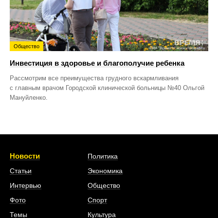
Общество
Инвестиция в здоровье и благополучие ребенка
Рассмотрим все преимущества грудного вскармливания
с главным врачом Городской клинической больницы №40 Ольгой
Мануйленко.
Новости
Политика
Статьи
Экономика
Интервью
Общество
Фото
Спорт
Темы
Культура