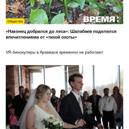
Общество
«Наконец добрался до леса»: Шалабаев поделился
впечатлениями от «тихой охоты»
VR‑бинокуляры в Арзамасе временно не работают