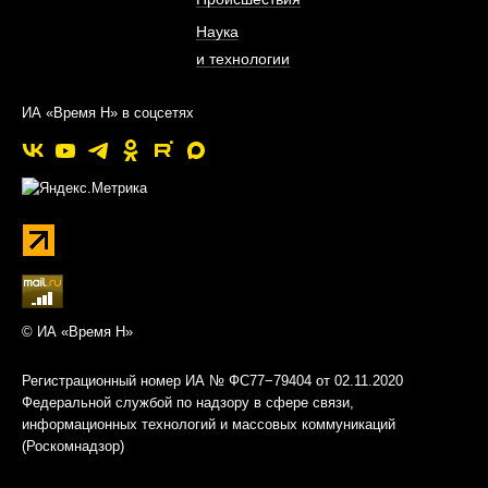
Наука
и технологии
ИА «Время Н» в соцсетях
© ИА «Время Н»
Регистрационный номер ИА № ФС77−79404 от 02.11.2020
Федеральной службой по надзору в сфере связи,
информационных технологий и массовых коммуникаций
(Роскомнадзор)