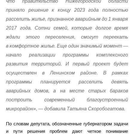
что правительство Нижегородской области
приняло решение к концу 2023 года полностью
расселить жилье, признанное аварийным до 1 января
2017 года. Сотни семей, которые долгое время
ждали этого переселения, смогут переехать
в комфортное жилье. Еще один значимый момент —
начало реализации программы комплексного
развития территорий. И первый проект будет
осуществлен в Ленинском районе. В рамках
программы планируется расселить девять
аварийных домов, а на месте старых бараков
построить современный благоустроенный
микрорайон», — добавила Татьяна Скоробогатова.
По словам депутата, обозначенные губернатором задачи
и пути решения проблем дают четкое понимание