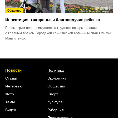
Общество
Инвестиция в здоровье и благополучие ребенка
Рассмотрим все преимущества грудного вскармливания
с главным врачом Городской клинической больницы №40 Ольгой
Мануйленко.
Новости
Политика
Статьи
Экономика
Интервью
Общество
Фото
Спорт
Темы
Культура
Видео
Губерния
Происшествия