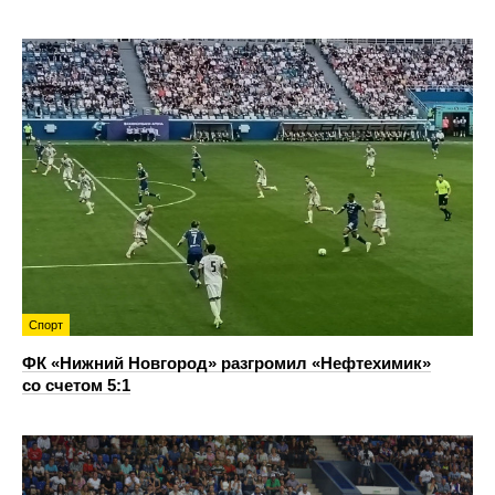
Спорт
ФК «Нижний Новгород» разгромил «Нефтехимик»
со счетом 5:1