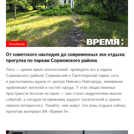
Эксклюзив
От советского наследия до современных зон отдыха:
прогулка по паркам Сормовского района
Лето — время ярких впечатлений: проведите его в парках
Сормовского района! Сормовский и Светлоярский парки, хоть
и расположены вдали от центра Нижнего Новгорода, неизменно
привлекают жителей и гостей города. У этих общественных
пространств богатая история — они стали свидетелями многих
событий, а сегодня по‑прежнему радуют посетителей и хранят
немало интересного. Узнайте, чем живут эти зоны отдыха сейчас,
прочитав материал ИА «Время Н».