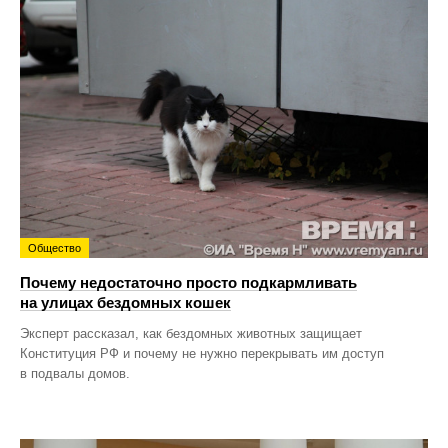
Общество
Почему недостаточно просто подкармливать
на улицах бездомных кошек
Эксперт рассказал, как бездомных животных защищает
Конституция РФ и почему не нужно перекрывать им доступ
в подвалы домов.