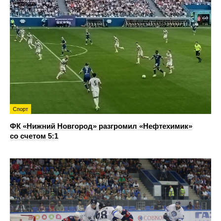
Спорт
ФК «Нижний Новгород» разгромил «Нефтехимик»
со счетом 5:1