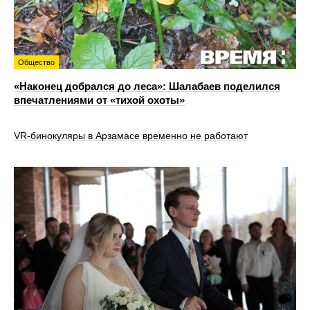
Общество
«Наконец добрался до леса»: Шалабаев поделился
впечатлениями от «тихой охоты»
VR‑бинокуляры в Арзамасе временно не работают