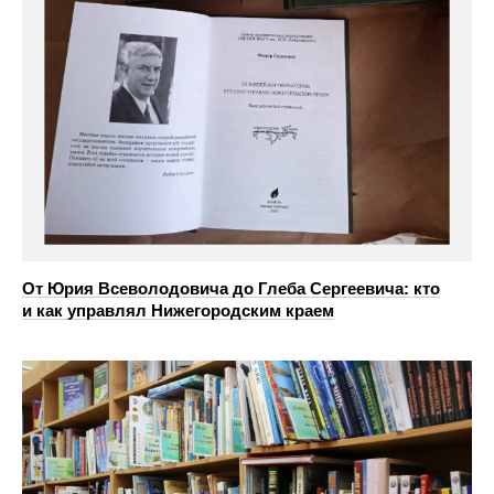
От Юрия Всеволодовича до Глеба Сергеевича: кто
и как управлял Нижегородским краем