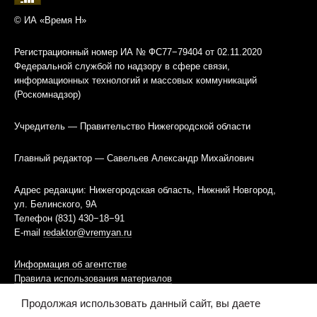
© ИА «Время Н»
Регистрационный номер ИА № ФС77−79404 от 02.11.2020
Федеральной службой по надзору в сфере связи,
информационных технологий и массовых коммуникаций
(Роскомнадзор)
Учредитель — Правительство Нижегородской области
Главный редактор — Савельев Александр Михайлович
Адрес редакции: Нижегородская область, Нижний Новгород,
ул. Белинского, 9А
Телефон (831) 430−18−91
E-mail
redaktor@vremyan.ru
Информация об агентстве
Правила использования материалов
Продолжая использовать данный сайт, вы даете
Информационная политика использования «cookies»-файлов