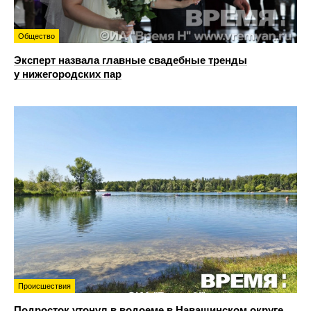
Общество
Эксперт назвала главные свадебные тренды
у нижегородских пар
Происшествия
Подросток утонул в водоеме в Навашинском округе