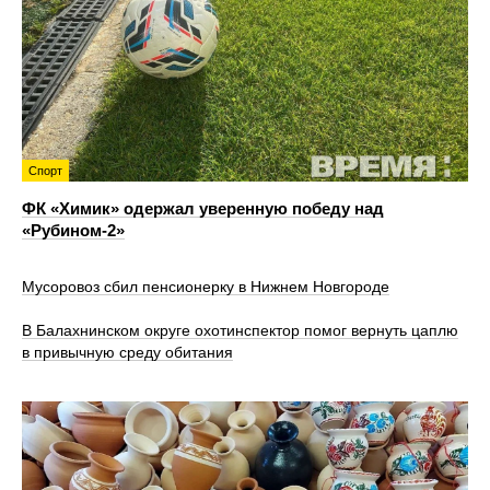
Спорт
ФК «Химик» одержал уверенную победу над
«Рубином‑2»
Мусоровоз сбил пенсионерку в Нижнем Новгороде
В Балахнинском округе охотинспектор помог вернуть цаплю
в привычную среду обитания