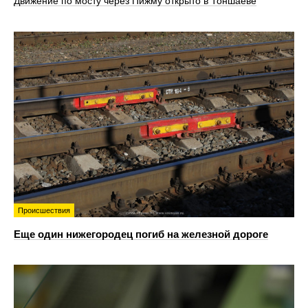
Движение по мосту через Пижму открыто в Тоншаеве
Происшествия
Еще один нижегородец погиб на железной дороге