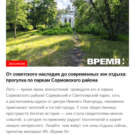
Эксклюзив
От советского наследия до современных зон отдыха:
прогулка по паркам Сормовского района
Лето — время ярких впечатлений: проведите его в парках
Сормовского района! Сормовский и Светлоярский парки, хоть
и расположены вдали от центра Нижнего Новгорода, неизменно
привлекают жителей и гостей города. У этих общественных
пространств богатая история — они стали свидетелями многих
событий, а сегодня по‑прежнему радуют посетителей и хранят
немало интересного. Узнайте, чем живут эти зоны отдыха сейчас,
прочитав материал ИА «Время Н».