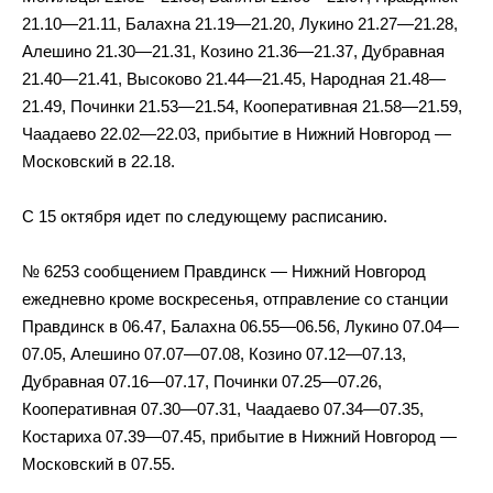
21.10—21.11, Балахна 21.19—21.20, Лукино 21.27—21.28,
Алешино 21.30—21.31, Козино 21.36—21.37, Дубравная
21.40—21.41, Высоково 21.44—21.45, Народная 21.48—
21.49, Починки 21.53—21.54, Кооперативная 21.58—21.59,
Чаадаево 22.02—22.03, прибытие в Нижний Новгород —
Московский в 22.18.
С 15 октября идет по следующему расписанию.
№ 6253 сообщением Правдинск — Нижний Новгород
ежедневно кроме воскресенья, отправление со станции
Правдинск в 06.47, Балахна 06.55—06.56, Лукино 07.04—
07.05, Алешино 07.07—07.08, Козино 07.12—07.13,
Дубравная 07.16—07.17, Починки 07.25—07.26,
Кооперативная 07.30—07.31, Чаадаево 07.34—07.35,
Костариха 07.39—07.45, прибытие в Нижний Новгород —
Московский в 07.55.