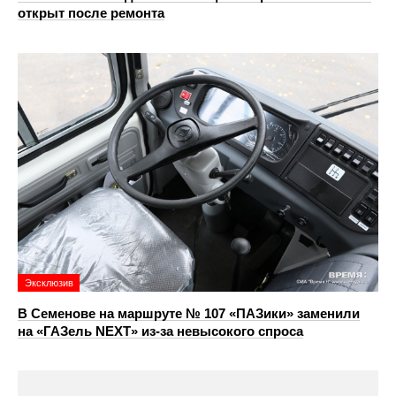
открыт после ремонта
Эксклюзив
В Семенове на маршруте № 107 «ПАЗики» заменили
на «ГАЗель NEXT» из‑за невысокого спроса