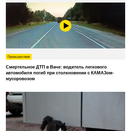
Происшествия
Смертельное ДТП в Ваче: водитель легкового
автомобиля погиб при столкновении с КАМАЗом-
мусоровозом