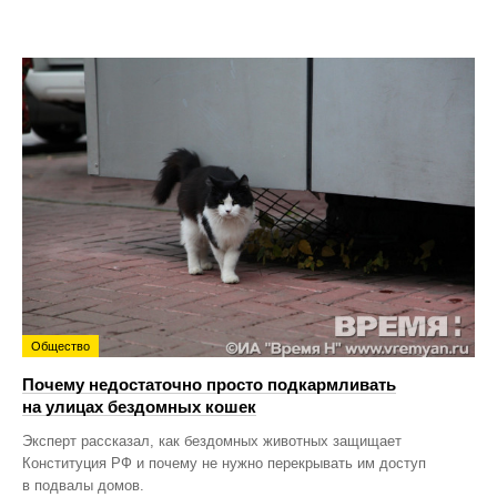
Общество
Почему недостаточно просто подкармливать
на улицах бездомных кошек
Эксперт рассказал, как бездомных животных защищает
Конституция РФ и почему не нужно перекрывать им доступ
в подвалы домов.