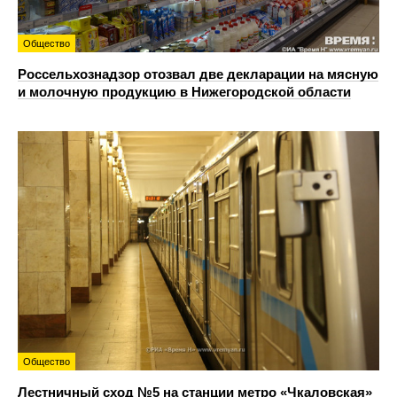
Общество
Россельхознадзор отозвал две декларации на мясную
и молочную продукцию в Нижегородской области
Общество
Лестничный сход №5 на станции метро «Чкаловская»