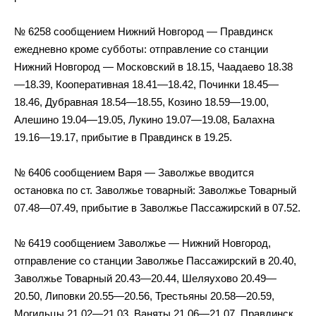
№ 6258 сообщением Нижний Новгород — Правдинск
ежедневно кроме субботы: отправление со станции
Нижний Новгород — Московский в 18.15, Чаадаево 18.38
—18.39, Кооперативная 18.41—18.42, Починки 18.45—
18.46, Дубравная 18.54—18.55, Козино 18.59—19.00,
Алешино 19.04—19.05, Лукино 19.07—19.08, Балахна
19.16—19.17, прибытие в Правдинск в 19.25.
№ 6406 сообщением Варя — Заволжье вводится
остановка по ст. Заволжье товарный: Заволжье Товарный
07.48—07.49, прибытие в Заволжье Пассажирский в 07.52.
№ 6419 сообщением Заволжье — Нижний Новгород,
отправление со станции Заволжье Пассажирский в 20.40,
Заволжье Товарный 20.43—20.44, Шеляухово 20.49—
20.50, Липовки 20.55—20.56, Трестьяны 20.58—20.59,
Могильцы 21.02—21.03, Ваняты 21.06—21.07, Правдинск