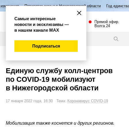
ятилетие семьи в Нижегородской области
Год единства народов Росс
Самые интересные
Прямой эфир.
новости и эксклюзивы —
Волга 24
в нашем канале МАХ
Новости
Подписаться
Общество
Единую службу колл-центров
по COVID-19 мобилизуют
в Нижегородской области
17 января 2022 года, 16:30 Тема:
Коронавирус COVID-19
Мобилизация также коснется и других регионов.