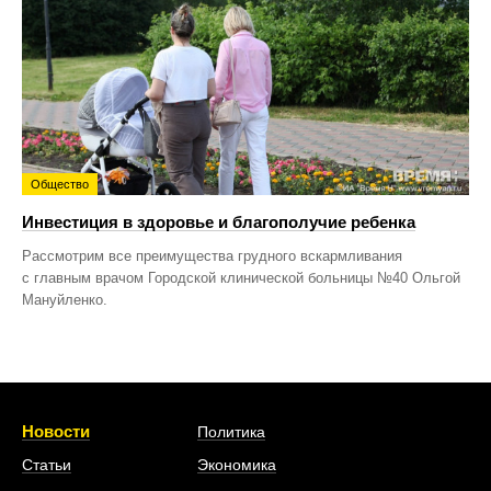
Общество
Инвестиция в здоровье и благополучие ребенка
Рассмотрим все преимущества грудного вскармливания
с главным врачом Городской клинической больницы №40 Ольгой
Мануйленко.
Новости
Политика
Статьи
Экономика