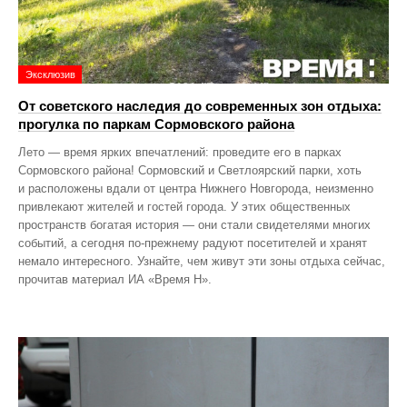
Эксклюзив
От советского наследия до современных зон отдыха:
прогулка по паркам Сормовского района
Лето — время ярких впечатлений: проведите его в парках
Сормовского района! Сормовский и Светлоярский парки, хоть
и расположены вдали от центра Нижнего Новгорода, неизменно
привлекают жителей и гостей города. У этих общественных
пространств богатая история — они стали свидетелями многих
событий, а сегодня по‑прежнему радуют посетителей и хранят
немало интересного. Узнайте, чем живут эти зоны отдыха сейчас,
прочитав материал ИА «Время Н».