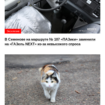
Эксклюзив
В Семенове на маршруте № 107 «ПАЗики» заменили
на «ГАЗель NEXT» из‑за невысокого спроса