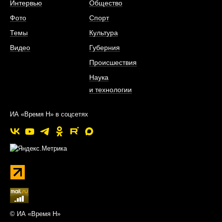
Интервью
Общество
Фото
Спорт
Темы
Культура
Видео
Губерния
Происшествия
Наука
и технологии
ИА «Время Н» в соцсетях
© ИА «Время Н»