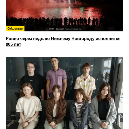
Общество
Ровно через неделю Нижнему Новгороду исполнится
805 лет