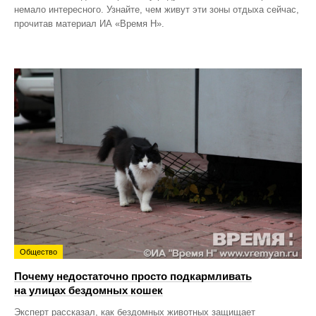
немало интересного. Узнайте, чем живут эти зоны отдыха сейчас,
прочитав материал ИА «Время Н».
Общество
Почему недостаточно просто подкармливать
на улицах бездомных кошек
Эксперт рассказал, как бездомных животных защищает