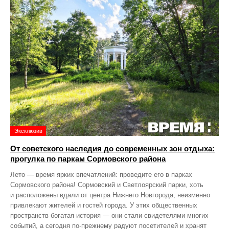
Эксклюзив
От советского наследия до современных зон отдыха:
прогулка по паркам Сормовского района
Лето — время ярких впечатлений: проведите его в парках
Сормовского района! Сормовский и Светлоярский парки, хоть
и расположены вдали от центра Нижнего Новгорода, неизменно
привлекают жителей и гостей города. У этих общественных
пространств богатая история — они стали свидетелями многих
событий, а сегодня по‑прежнему радуют посетителей и хранят