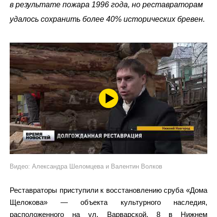
в результате пожара 1996 года, но реставраторам
удалось сохранить более 40% исторических бревен.
Видео: Александра Шеломцева и Валентин Волков
Реставраторы приступили к восстановлению сруба «Дома
Щелокова» — объекта культурного наследия,
расположенного на ул. Варварской, 8 в Нижнем