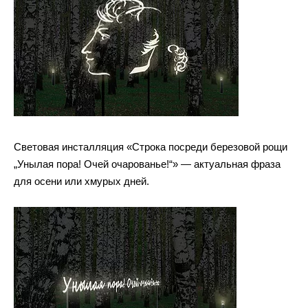
Световая инсталляция «Строка посреди березовой рощи
„Унылая пора! Очей очарованье!“» — актуальная фраза
для осени или хмурых дней.