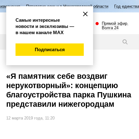
летие семьи в Нижегородской области
Год единства народов России
Самые интересные
Прямой эфир.
новости и эксклюзивы —
Волга 24
в нашем канале МАХ
Новости
Подписаться
Общество
«Я памятник себе воздвиг
нерукотворный»: концепцию
благоустройства парка Пушкина
представили нижегородцам
12 марта 2019 года, 11:20