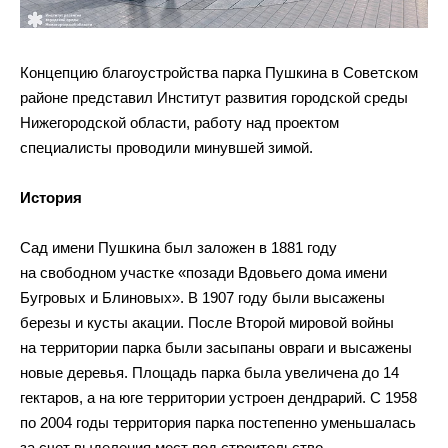
Концепцию благоустройства парка Пушкина в Советском
районе представил Институт развития городской среды
Нижегородской области, работу над проектом
специалисты проводили минувшей зимой.
История
Сад имени Пушкина был заложен в 1881 году
на свободном участке «позади Вдовьего дома имени
Бугровых и Блиновых». В 1907 году были высажены
березы и кусты акации. После Второй мировой войны
на территории парка были засыпаны овраги и высажены
новые деревья. Площадь парка была увеличена до 14
гектаров, а на юге территории устроен дендрарий. С 1958
по 2004 годы территория парка постепенно уменьшалась
за счет выделения мест под строительство