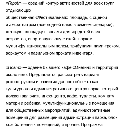
«
Герой
» — средний контур активностей для всех групп
отдыхающих:
общественная «Фестивальная» площадь, с сценой
и амфитеатром (новогодней елью в зимнем сценарии),
детскую площадку с зонами для игр детей всех
возрастов, спортивную зону с скейт-парком,
мультифункциональным полем, трибунами, памп-треком,
воркаутом и павильоном проката инвентаря.
«
Поэт
» — здание бывшего кафе «Онегин» и территория
около него. Предлагается рассмотреть вариант
реконструкции и развития данного объекта как
культурного и административного центра парка, который
должен включать инфо-центр, кафе, туалеты, комнату
матери и ребенка, мультифункциональные помещения
для общественных мероприятий, административные
помещения для размещения администрации парка, блок
хозяйственных помещений, и прочее. Программа