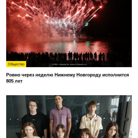
Общество
Ровно через неделю Нижнему Новгороду исполнится
805 лет