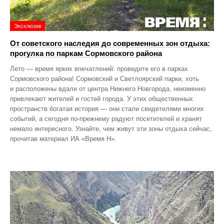
Эксклюзив
От советского наследия до современных зон отдыха:
прогулка по паркам Сормовского района
Лето — время ярких впечатлений: проведите его в парках
Сормовского района! Сормовский и Светлоярский парки, хоть
и расположены вдали от центра Нижнего Новгорода, неизменно
привлекают жителей и гостей города. У этих общественных
пространств богатая история — они стали свидетелями многих
событий, а сегодня по‑прежнему радуют посетителей и хранят
немало интересного. Узнайте, чем живут эти зоны отдыха сейчас,
прочитав материал ИА «Время Н».