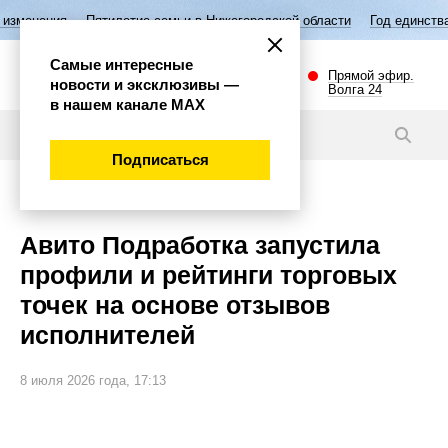
Пятилетие семьи в Нижегородской области
Год единства народов 
Самые интересные
Прямой эфир.
новости и эксклюзивы —
Волга 24
в нашем канале МАХ
Новости
Подписаться
Общество
Авито Подработка запустила
профили и рейтинги торговых
точек на основе отзывов
исполнителей
8 июля 2026 года, 17:13