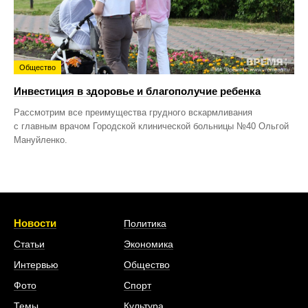
Общество
Инвестиция в здоровье и благополучие ребенка
Рассмотрим все преимущества грудного вскармливания
с главным врачом Городской клинической больницы №40 Ольгой
Мануйленко.
Новости
Политика
Статьи
Экономика
Интервью
Общество
Фото
Спорт
Темы
Культура