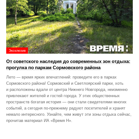
Эксклюзив
От советского наследия до современных зон отдыха:
прогулка по паркам Сормовского района
Лето — время ярких впечатлений: проведите его в парках
Сормовского района! Сормовский и Светлоярский парки, хоть
и расположены вдали от центра Нижнего Новгорода, неизменно
привлекают жителей и гостей города. У этих общественных
пространств богатая история — они стали свидетелями многих
событий, а сегодня по‑прежнему радуют посетителей и хранят
немало интересного. Узнайте, чем живут эти зоны отдыха сейчас,
прочитав материал ИА «Время Н».