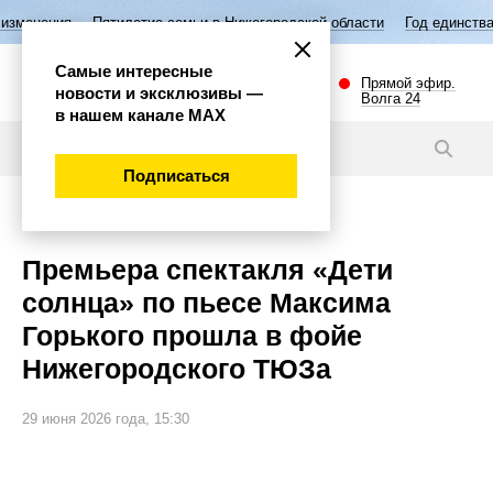
етие семьи в Нижегородской области
Год единства народов России
Самые интересные
Прямой эфир.
новости и эксклюзивы —
Волга 24
в нашем канале МАХ
Видео
Подписаться
Культура
Премьера спектакля «Дети
солнца» по пьесе Максима
Горького прошла в фойе
Нижегородского ТЮЗа
29 июня 2026 года, 15:30