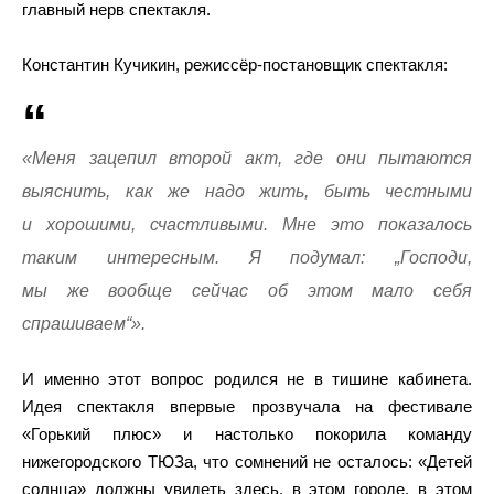
главный нерв спектакля.
Константин Кучикин, режиссёр-постановщик спектакля:
«Меня зацепил второй акт, где они пытаются
выяснить, как же надо жить, быть честными
и хорошими, счастливыми. Мне это показалось
таким интересным. Я подумал: „Господи,
мы же вообще сейчас об этом мало себя
спрашиваем“».
И именно этот вопрос родился не в тишине кабинета.
Идея спектакля впервые прозвучала на фестивале
«Горький плюс» и настолько покорила команду
нижегородского ТЮЗа, что сомнений не осталось: «Детей
солнца» должны увидеть здесь, в этом городе, в этом