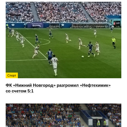
Спорт
ФК «Нижний Новгород» разгромил «Нефтехимик»
со счетом 5:1