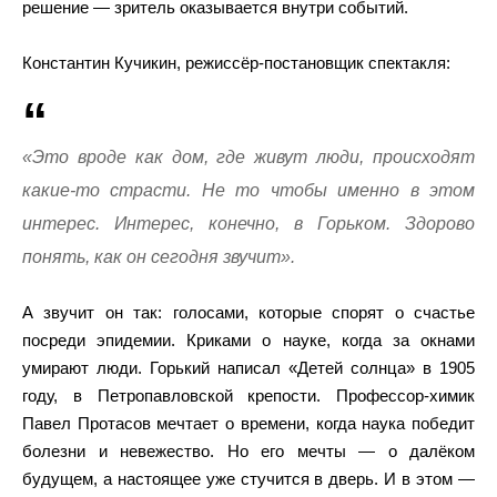
решение — зритель оказывается внутри событий.
Константин Кучикин, режиссёр-постановщик спектакля:
«Это вроде как дом, где живут люди, происходят
какие-то страсти. Не то чтобы именно в этом
интерес. Интерес, конечно, в Горьком. Здорово
понять, как он сегодня звучит».
А звучит он так: голосами, которые спорят о счастье
посреди эпидемии. Криками о науке, когда за окнами
умирают люди. Горький написал «Детей солнца» в 1905
году, в Петропавловской крепости. Профессор-химик
Павел Протасов мечтает о времени, когда наука победит
болезни и невежество. Но его мечты — о далёком
будущем, а настоящее уже стучится в дверь. И в этом —