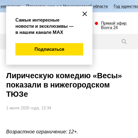
ятилетие семьи в Нижегородской области
Год единства народов Росс
Самые интересные
Прямой эфир.
новости и эксклюзивы —
Волга 24
в нашем канале МАХ
Видео
Подписаться
Культура
Лирическую комедию «Весы»
показали в нижегородском
ТЮЗе
1 июля 2026 года, 13:34
Возрастное ограничение: 12+.