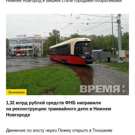
Нижний Новгород и Бишкек стали городами-побратимами
Экономика
1,32 млрд рублей средств ФНБ направили
на реконструкцию трамвайного депо в Нижнем
Новгороде
Движение по мосту через Пижму открыто в Тоншаеве