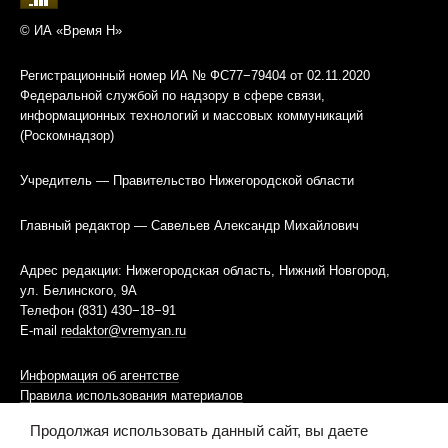
© ИА «Время Н»
Регистрационный номер ИА № ФС77−79404 от 02.11.2020
Федеральной службой по надзору в сфере связи,
информационных технологий и массовых коммуникаций
(Роскомнадзор)
Учредитель — Правительство Нижегородской области
Главный редактор — Савельев Александр Михайлович
Адрес редакции: Нижегородская область, Нижний Новгород,
ул. Белинского, 9А
Телефон (831) 430−18−91
E-mail
redaktor@vremyan.ru
Информация об агентстве
Правила использования материалов
Продолжая использовать данный сайт, вы даете
Информационная политика использования «cookies»-файлов