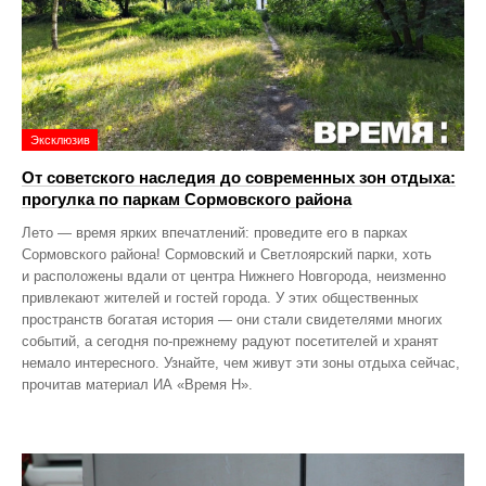
Эксклюзив
От советского наследия до современных зон отдыха:
прогулка по паркам Сормовского района
Лето — время ярких впечатлений: проведите его в парках
Сормовского района! Сормовский и Светлоярский парки, хоть
и расположены вдали от центра Нижнего Новгорода, неизменно
привлекают жителей и гостей города. У этих общественных
пространств богатая история — они стали свидетелями многих
событий, а сегодня по‑прежнему радуют посетителей и хранят
немало интересного. Узнайте, чем живут эти зоны отдыха сейчас,
прочитав материал ИА «Время Н».