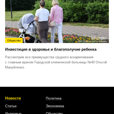
Общество
Инвестиция в здоровье и благополучие ребенка
Рассмотрим все преимущества грудного вскармливания
с главным врачом Городской клинической больницы №40 Ольгой
Мануйленко.
Новости
Политика
Статьи
Экономика
Интервью
Общество