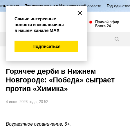
етие семьи в Нижегородской области
Год единства народов России
Самые интересные
Прямой эфир.
новости и эксклюзивы —
Волга 24
в нашем канале МАХ
Новости
Подписаться
Спорт
Горячее дерби в Нижнем
Новгороде: «Победа» сыграет
против «Химика»
4 июля 2026 года, 20:52
Возрастное ограничение: 6+.