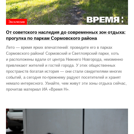
Эксклюзив
От советского наследия до современных зон отдыха:
прогулка по паркам Сормовского района
Лето — время ярких впечатлений: проведите его в парках
Сормовского района! Сормовский и Светлоярский парки, хоть
и расположены вдали от центра Нижнего Новгорода, неизменно
привлекают жителей и гостей города. У этих общественных
пространств богатая история — они стали свидетелями многих
событий, а сегодня по‑прежнему радуют посетителей и хранят
немало интересного. Узнайте, чем живут эти зоны отдыха сейчас,
прочитав материал ИА «Время Н».