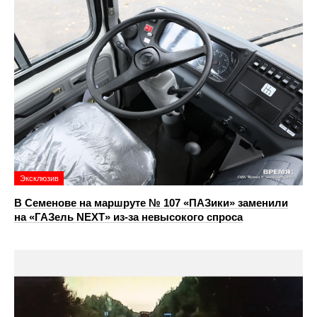
Эксклюзив
В Семенове на маршруте № 107 «ПАЗики» заменили
на «ГАЗель NEXT» из‑за невысокого спроса