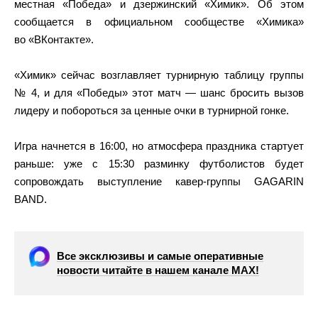
местная «Победа» и дзержинский «Химик». Об этом
сообщается в официальном сообществе «Химика»
во «ВКонтакте».
«Химик» сейчас возглавляет турнирную таблицу группы
№ 4, и для «Победы» этот матч — шанс бросить вызов
лидеру и побороться за ценные очки в турнирной гонке.
Игра начнется в 16:00, но атмосфера праздника стартует
раньше: уже с 15:30 разминку футболистов будет
сопровождать выступление кавер‑группы GAGARIN
BAND.
Все эксклюзивы и самые оперативные
новости читайте в нашем канале МАХ!