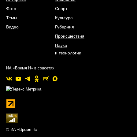
Фото
Спорт
Темы
Культура
Видео
Губерния
Происшествия
Наука
и технологии
ИА «Время Н» в соцсетях
© ИА «Время Н»