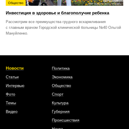
Общество
Инвестиция в здоровье и благополучие ребенка
Рассмотрим все преимущества грудного вскармливания
с главным врачом Городской клинической больницы №40 Ольгой
Мануйленко.
Новости
Политика
Статьи
Экономика
Интервью
Общество
Фото
Спорт
Темы
Культура
Видео
Губерния
Происшествия
Наука