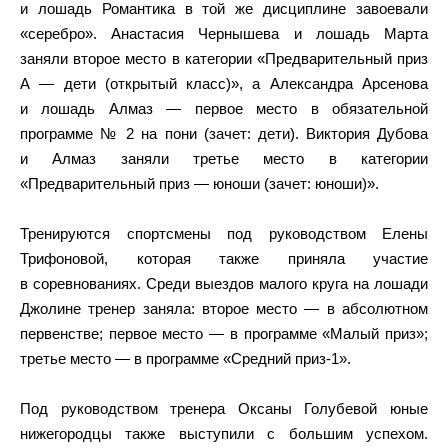
и лошадь Романтика в той же дисциплине завоевали
«серебро». Анастасия Чернышева и лошадь Марта
заняли второе место в категории «Предварительный приз
А — дети (открытый класс)», а Александра Арсенова
и лошадь Алмаз — первое место в обязательной
программе № 2 на пони (зачет: дети). Виктория Дубова
и Алмаз заняли третье место в категории
«Предварительный приз — юноши (зачет: юноши)».
Тренируются спортсмены под руководством Елены
Трифоновой, которая также приняла участие
в соревнованиях. Среди выездов малого круга на лошади
Джолине тренер заняла: второе место — в абсолютном
первенстве; первое место — в программе «Малый приз»;
третье место — в программе «Средний приз-1».
Под руководством тренера Оксаны Голубевой юные
нижегородцы также выступили с большим успехом.