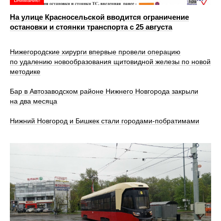
На улице Красносельской вводится ограничение
остановки и стоянки транспорта с 25 августа
Нижегородские хирурги впервые провели операцию
по удалению новообразования щитовидной железы по новой
методике
Бар в Автозаводском районе Нижнего Новгорода закрыли
на два месяца
Нижний Новгород и Бишкек стали городами-побратимами