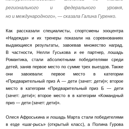
регионального и федерального уровня,
но и международного», — сказала Галина Гуренко.
Как рассказали специалисты, спортсмены зооцентра
«Надежда» и их тренеры показали на соревнованиях
выдающиеся результаты, завоевав множество наград.
В частности, Нелли Гуськова и ее партнер, лошадь
Романтика, стали абсолютными победителями среди
детей, заняв первое место по сумме трех выездов. Также
они завоевали: первое место в категории
«Предварительный приз А — дети (зачет: дети)»; второе
место в категории «Предварительный приз Б — дети
(зачет: дети)»; второе место в в категории «Командный
приз — дети (зачет: дети)».
Олеся Афроськина и лошадь Марта стали победителями
в езде «шаг-рысь» (открытый класс), а Полина Гурова