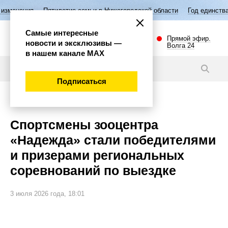
Пятилетие семьи в Нижегородской области
Год единства народов Ро
Самые интересные
Прямой эфир.
новости и эксклюзивы —
Волга 24
в нашем канале МАХ
Новости
Подписаться
Спорт
Спортсмены зооцентра
«Надежда» стали победителями
и призерами региональных
соревнований по выездке
3 июля 2026 года, 18:01