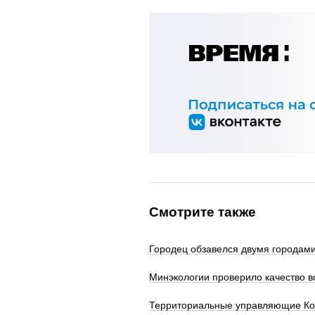
Смотрите также
Городец обзавелся двумя городам
Минэкологии проверило качество в
Территориальные управляющие Кор