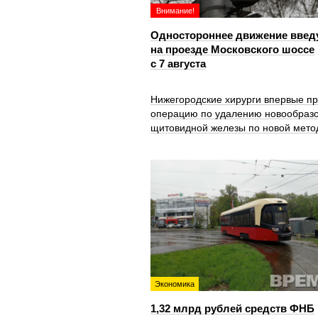
Внимание!
Одностороннее движение введ
на проезде Московского шоссе
с 7 августа
Нижегородские хирурги впервые п
операцию по удалению новообраз
щитовидной железы по новой мето
Экономика
1,32 млрд рублей средств ФНБ