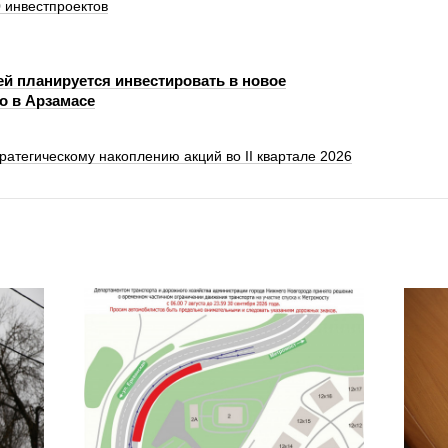
 инвестпроектов
ей планируется инвестировать в новое
о в Арзамасе
ратегическому накоплению акций во II квартале 2026