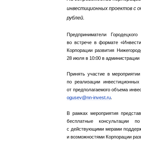
инвестиционных проектов с о
рублей.
Предприниматели Городецкого
во встрече в формате «Инвест
Корпорации развития Нижегород
28 июля в 10:00 в администрации 
Принять участие в мероприятии
по реализации инвестиционных
от предполагаемого объема инвес
ogusev@nn-invest.ru
.
В рамках мероприятия представ
бесплатные консультации п
с действующими мерами поддерж
и возможностями Корпорации разв