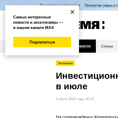
Транспортные изменения
Пятилетие семьи в 
Самые интересные
новости и эксклюзивы —
в нашем канале МАХ
Подписаться
Новости
Статьи
Экономика
Инвестиционн
в июле
6 июля 2026 года, 05:41
На сопровождении Корпорации