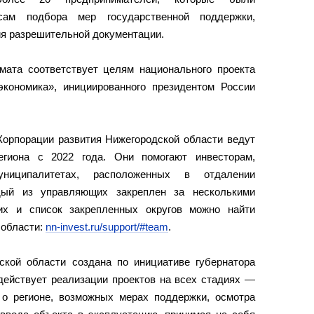
сам подбора мер государственной поддержки,
я разрешительной документации.
мата соответствует целям национального проекта
кономика», инициированного президентом России
орпорации развития Нижегородской области ведут
егиона с 2022 года. Они помогают инвесторам,
иципалитетах, расположенных в отдалении
ждый из управляющих закреплен за несколькими
их и список закрепленных округов можно найти
 области:
nn-invest.ru/support/#team
.
ской области создана по инициативе губернатора
действует реализации проектов на всех стадиях —
о регионе, возможных мерах поддержки, осмотра