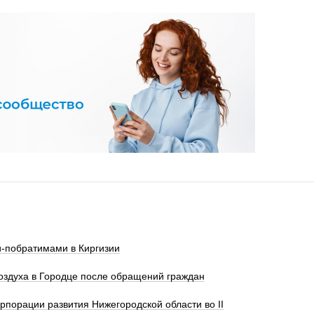
и‑побратимами в Киргизии
оздуха в Городце после обращений граждан
порации развития Нижегородской области во II