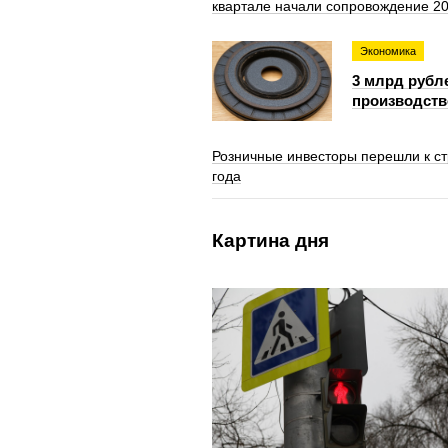
квартале начали сопровождение 20
Экономика
3 млрд рубл
производств
Розничные инвесторы перешли к ст
года
Картина дня