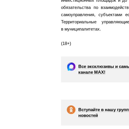
инвестиционных площадок и до 
обязательства по взаимодейств
самоуправления, субъектами е
Территориальные управляющ
в муниципалитетах.
(18+)
Все эксклюзивы и самы
канале МАХ!
Вступайте в нашу групп
новостей