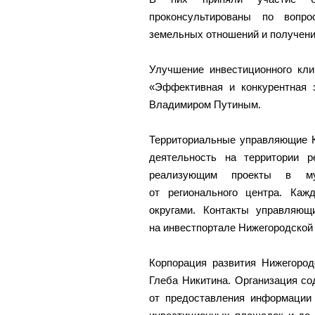
проконсультированы по вопро
земельных отношений и получени
Улучшение инвестиционного кли
«Эффективная и конкурентная э
Владимиром Путиным.
Территориальные управляющие К
деятельность на территории р
реализующим проекты в мун
от регионального центра. Ка
округами. Контакты управляющ
на инвестпортале Нижегородской
Корпорация развития Нижегород
Глеба Никитина. Организация со
от предоставления информации 