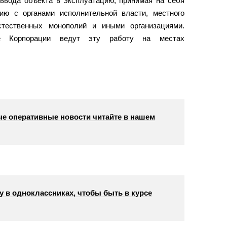
ввода объекта в эксплуатацию, принимая на себя
ию с органами исполнительной власти, местного
стественных монополий и иными организациями.
ие Корпорации ведут эту работу на местах
е оперативные новости читайте в нашем
у в одноклассниках, чтобы быть в курсе