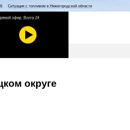
26
Ситуация с топливом в Нижегородской области
рямой эфир. Волга 24
цком округе