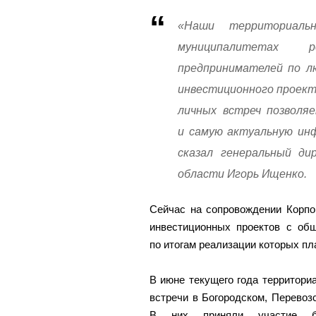
«Наши территориаль
муниципалитетах р
предпринимателей по л
инвестиционного проект
личных встреч позволя
и самую актуальную ин
сказал генеральный ди
области Игорь Ищенко.
Сейчас на сопровождении Корпо
инвестиционных проектов с об
по итогам реализации которых пл
В июне текущего года территор
встречи в Богородском, Перевозс
В них приняли участие б