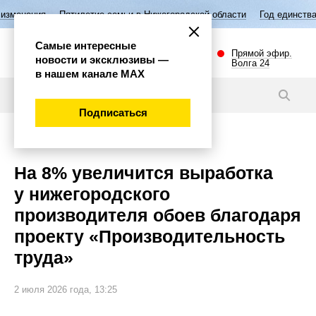
илетие семьи в Нижегородской области
Год единства народов России
Самые интересные
Прямой эфир.
новости и эксклюзивы —
Волга 24
в нашем канале МАХ
Новости
Подписаться
Экономика
На 8% увеличится выработка
у нижегородского
производителя обоев благодаря
проекту «Производительность
труда»
2 июля 2026 года, 13:25