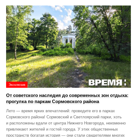
Эксклюзив
От советского наследия до современных зон отдыха:
прогулка по паркам Сормовского района
Лето — время ярких впечатлений: проведите его в парках
Сормовского района! Сормовский и Светлоярский парки, хоть
и расположены вдали от центра Нижнего Новгорода, неизменно
привлекают жителей и гостей города. У этих общественных
пространств богатая история — они стали свидетелями многих