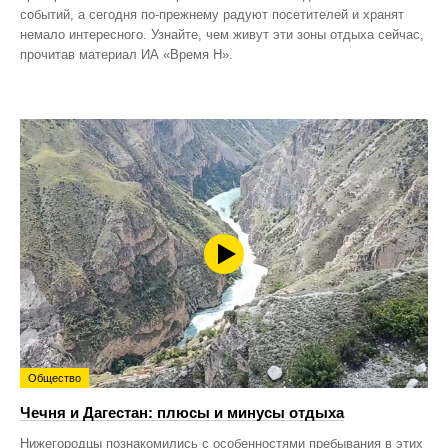
событий, а сегодня по‑прежнему радуют посетителей и хранят
немало интересного. Узнайте, чем живут эти зоны отдыха сейчас,
прочитав материал ИА «Время Н».
Общество
Чечня и Дагестан: плюсы и минусы отдыха
Нижегородцы познакомились с особенностями пребывания в этих