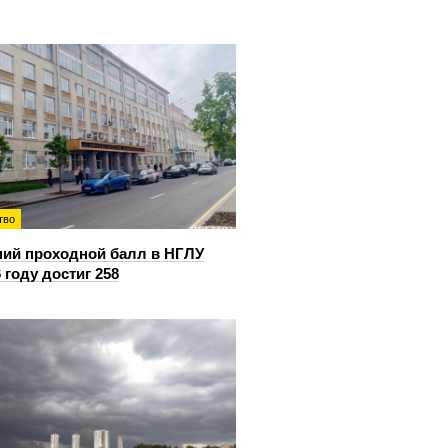
тво
ий проходной балл в НГЛУ
6 году достиг 258