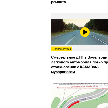
ремонта
Происшествия
Смертельное ДТП в Ваче: води
легкового автомобиля погиб п
столкновении с КАМАЗом-
мусоровозом