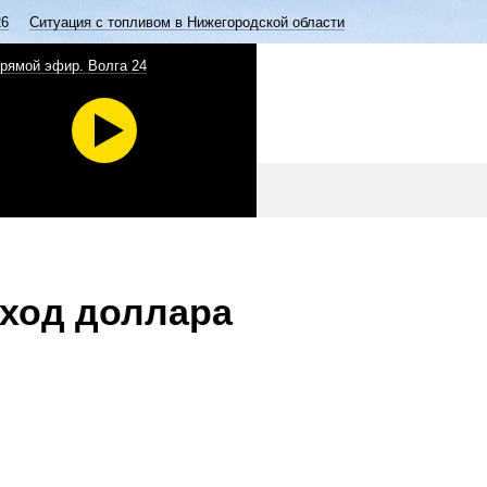
26
Ситуация с топливом в Нижегородской области
рямой эфир. Волга 24
ход доллара