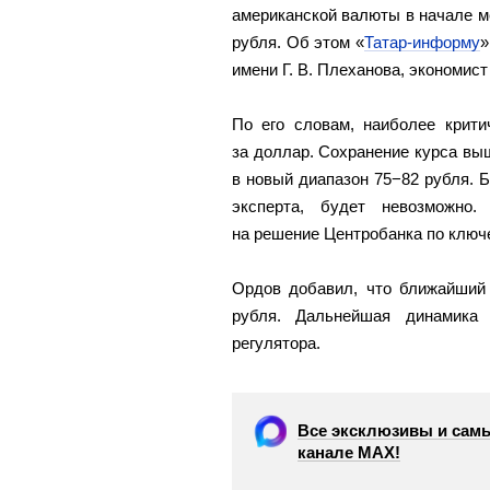
американской валюты в начале ме
рубля. Об этом «
Татар-информу
»
имени Г. В. Плеханова, экономис
По его словам, наиболее крити
за доллар. Сохранение курса вы
в новый диапазон 75−82 рубля. 
эксперта, будет невозможно.
на решение Центробанка по ключе
Ордов добавил, что ближайший 
рубля. Дальнейшая динамика 
регулятора.
Все эксклюзивы и самы
канале МАХ!