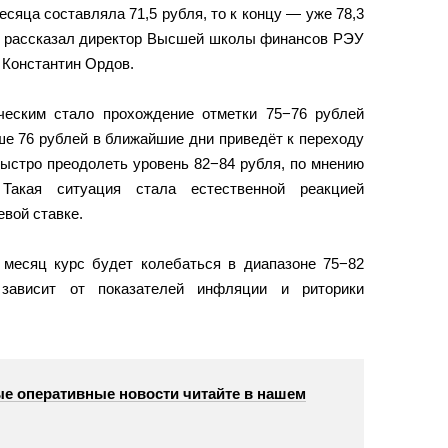
сяца составляла 71,5 рубля, то к концу — уже 78,3
 рассказал директор Высшей школы финансов РЭУ
т Константин Ордов.
ческим стало прохождение отметки 75−76 рублей
ше 76 рублей в ближайшие дни приведёт к переходу
Быстро преодолеть уровень 82−84 рубля, по мнению
 Такая ситуация стала естественной реакцией
вой ставке.
месяц курс будет колебаться в диапазоне 75−82
зависит от показателей инфляции и риторики
е оперативные новости читайте в нашем