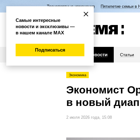
Транспортные изменения
Пятилетие семьи в 
Самые интересные
новости и эксклюзивы —
в нашем канале МАХ
Подписаться
Новости
Статьи
Экономика
Экономист Ор
в новый диап
2 июля 2026 года, 15:08