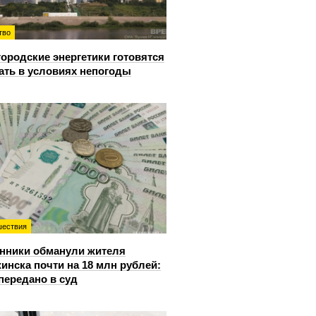
тво
ородские энергетики готовятся
ать в условиях непогоды
ествия
нники обманули жителя
инска почти на 18 млн рублей:
передано в суд