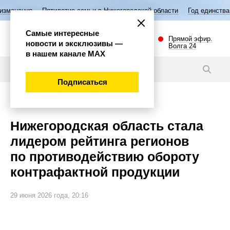
илетие семьи в Нижегородской области
Год единства народов России
Самые интересные
Прямой эфир.
новости и эксклюзивы —
Волга 24
в нашем канале МАХ
Новости
Подписаться
Экономика
Нижегородская область стала
лидером рейтинга регионов
по противодействию обороту
контрафактной продукции
29 июня 2026 года, 20:16