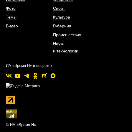
Фото
Спорт
Темы
Культура
Видео
Губерния
Происшествия
Наука
и технологии
ИА «Время Н» в соцсетях
© ИА «Время Н»