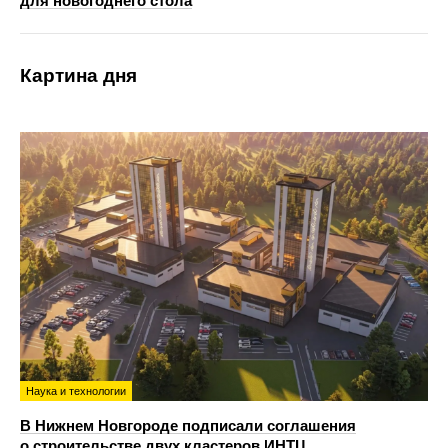
для новогоднего стола
Картина дня
Наука и технологии
В Нижнем Новгороде подписали соглашения
о строительстве двух кластеров ИНТЦ