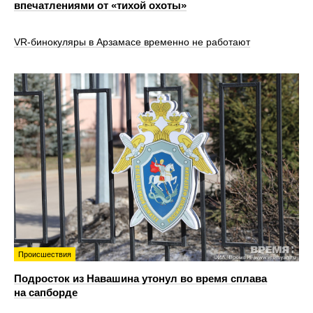
впечатлениями от «тихой охоты»
VR‑бинокуляры в Арзамасе временно не работают
Происшествия
Подросток из Навашина утонул во время сплава
на сапборде