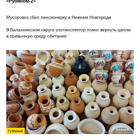
«Рубином‑2»
Мусоровоз сбил пенсионерку в Нижнем Новгороде
В Балахнинском округе охотинспектор помог вернуть цаплю
в привычную среду обитания
Губерния