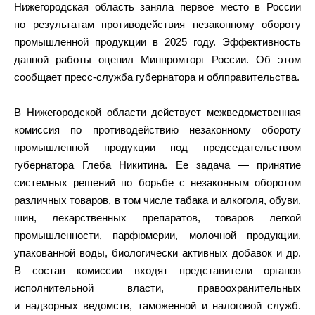
Нижегородская область заняла первое место в России
по результатам противодействия незаконному обороту
промышленной продукции в 2025 году. Эффективность
данной работы оценил Минпромторг России. Об этом
сообщает пресс-служба губернатора и облправительства.
В Нижегородской области действует межведомственная
комиссия по противодействию незаконному обороту
промышленной продукции под председательством
губернатора Глеба Никитина. Ее задача — принятие
системных решений по борьбе с незаконным оборотом
различных товаров, в том числе табака и алкоголя, обуви,
шин, лекарственных препаратов, товаров легкой
промышленности, парфюмерии, молочной продукции,
упакованной воды, биологически активных добавок и др.
В состав комиссии входят представители органов
исполнительной власти, правоохранительных
и надзорных ведомств, таможенной и налоговой служб.