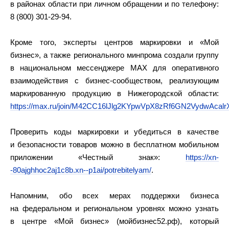
в районах области при личном обращении и по телефону:
8 (800) 301-29-94.
Кроме того, эксперты центров маркировки и «Мой
бизнес», а также регионального минпрома создали группу
в национальном мессенджере MAX для оперативного
взаимодействия с бизнес-сообществом, реализующим
маркированную продукцию в Нижегородской области:
https://max.ru/join/M42CC16lJlg2KYpwVpX8zRf6GN2VydwAca
Проверить коды маркировки и убедиться в качестве
и безопасности товаров можно в бесплатном мобильном
приложении «Честный знак»:
https://xn-
-80ajghhoc2aj1c8b.xn--p1ai/potrebitelyam/
.
Напомним, обо всех мерах поддержки бизнеса
на федеральном и региональном уровнях можно узнать
в центре «Мой бизнес» (мойбизнес52.рф), который