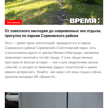
Эксклюзив
От советского наследия до современных зон отдыха:
прогулка по паркам Сормовского района
Лето — время ярких впечатлений: проведите его в парках
Сормовского района! Сормовский и Светлоярский парки, хоть
и расположены вдали от центра Нижнего Новгорода, неизменно
привлекают жителей и гостей города. У этих общественных
пространств богатая история — они стали свидетелями многих
событий, а сегодня по‑прежнему радуют посетителей и хранят
немало интересного. Узнайте, чем живут эти зоны отдыха сейчас,
прочитав материал ИА «Время Н».