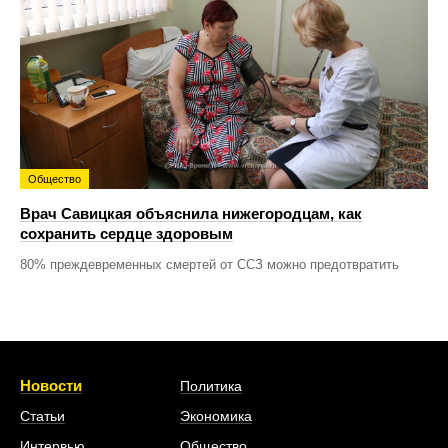
Общество
Врач Савицкая объяснила нижегородцам, как
сохранить сердце здоровым
80% преждевременных смертей от ССЗ можно предотвратить
Новости
Политика
Статьи
Экономика
Интервью
Общество