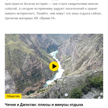
пространств богатая история — они стали свидетелями многих
событий, а сегодня по‑прежнему радуют посетителей и хранят
немало интересного. Узнайте, чем живут эти зоны отдыха сейчас,
прочитав материал ИА «Время Н».
Общество
Чечня и Дагестан: плюсы и минусы отдыха