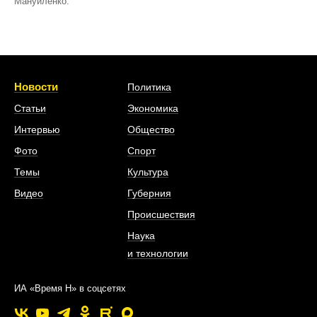
Мануйленко.
Новости
Политика
Статьи
Экономика
Интервью
Общество
Фото
Спорт
Темы
Культура
Видео
Губерния
Происшествия
Наука
и технологии
ИА «Время Н» в соцсетях