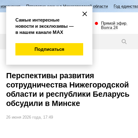
Пятилетие семьи в Нижегородской области
Год единства народов Рос
Самые интересные
Прямой эфир.
новости и эксклюзивы —
Волга 24
в нашем канале МАХ
Новости
Подписаться
Политика
Перспективы развития
сотрудничества Нижегородской
области и республики Беларусь
обсудили в Минске
26 июня 2026 года, 17:49