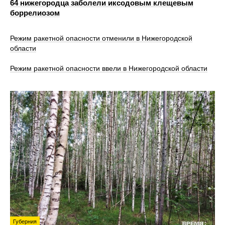
64 нижегородца заболели иксодовым клещевым
боррелиозом
Режим ракетной опасности отменили в Нижегородской
области
Режим ракетной опасности ввели в Нижегородской области
Губерния