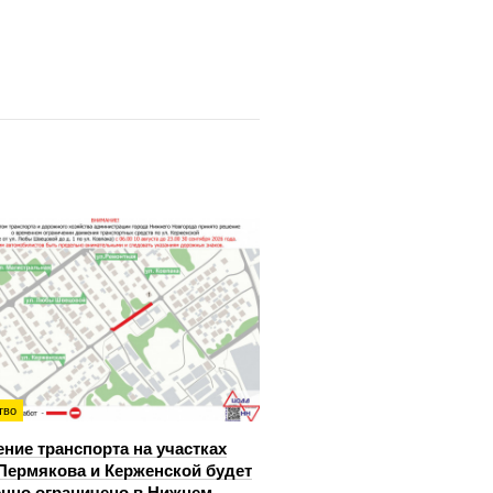
тво
ние транспорта на участках
Пермякова и Керженской будет
нно ограничено в Нижнем