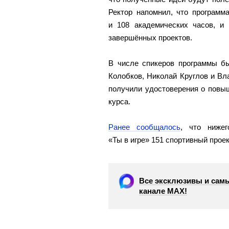
Ректор напомнил, что программ
и 108 академических часов, и 
завершённых проектов.
В числе спикеров программы б
Колобков, Николай Круглов и Вл
получили удостоверения о повы
курса.
Ранее сообщалось
, что нижег
«Ты в игре» 151 спортивный проек
Все эксклюзивы и самы
канале МАХ!