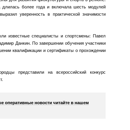
а длилась более года и включала шесть модулей
выразил уверенность в практической значимости
ыли известные специалисты и спортсмены: Павел
адимир Данкин. По завершении обучения участники
шении квалификации и сертификаты о прохождении
ородцы представили на всероссийский конкурс
т.
е оперативные новости читайте в нашем