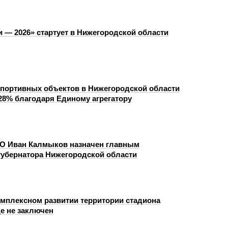
и — 2026» стартует в Нижегородской области
портивных объектов в Нижегородской области
28% благодаря Единому агрегатору
О Иван Калмыков назначен главным
губернатора Нижегородской области
омплексном развитии территории стадиона
е не заключен