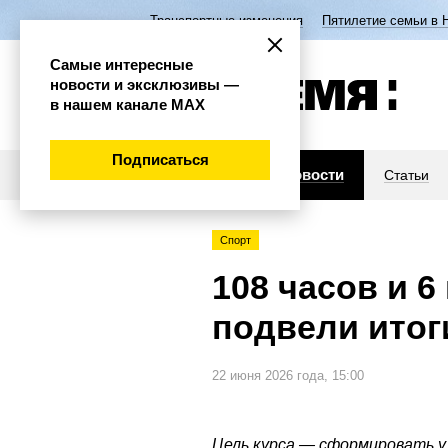
Транспортные изменения
Пятилетие семьи в 
Самые интересные
новости и эксклюзивы —
в нашем канале МАХ
Подписаться
Новости
Статьи
Спорт
108 часов и 
подвели итог
22 июня 2026 года, 15:00
Цель курса — сформировать у