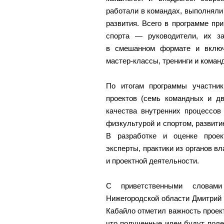
работали в командах, выполняли 
развития. Всего в программе пр
спорта — руководители, их з
в смешанном формате и включ
мастер‑классы, тренинги и кома
По итогам программы участник
проектов (семь командных и д
качества внутренних процессов
физкультурой и спортом, развити
В разработке и оценке проек
эксперты, практики из органов в
и проектной деятельности.
С приветственными словами
Нижегородской области Дмитрий
Кабайло отметил важность проект
что полученные идеи будут поле