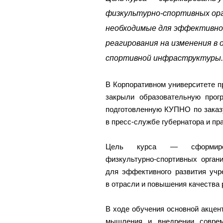
физкультурно‑спортивных орг
необходимые для эффективно
реагирования на изменения в
спортивной инфраструктуры.
В Корпоративном университете п
закрыли образовательную прог
подготовленную КУПНО по заказ
в пресс-службе губернатора и пр
Цель курса — сформиров
физкультурно‑спортивных орган
для эффективного развития учр
в отрасли и повышения качества
В ходе обучения основной акцент
мышления и внедрении соврем