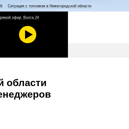
26
Ситуация с топливом в Нижегородской области
рямой эфир. Волга 24
й области
менеджеров