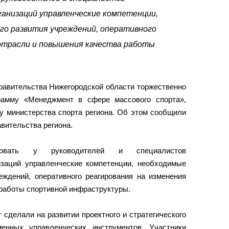
анизаций управленческие компетенции,
го развития учреждений, оперативного
 отрасли и повышения качества работы
равительства Нижегородской области торжественно
рамму «Менеджмент в сфере массового спорта»,
у министерства спорта региона. Об этом сообщили
авительства региона.
ать у руководителей и специалистов
изаций управленческие компетенции, необходимые
еждений, оперативного реагирования на изменения
 работы спортивной инфраструктуры.
 сделали на развитии проектного и стратегического
енных управленческих инструментов. Участники