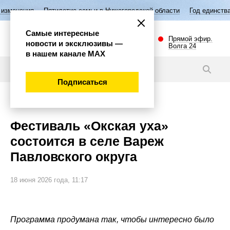
тилетие семьи в Нижегородской области
Год единства народов России
Самые интересные
Прямой эфир.
новости и эксклюзивы —
Волга 24
в нашем канале МАХ
Новости
Подписаться
Губерния
Фестиваль «Окская уха»
состоится в селе Вареж
Павловского округа
18 июня 2026 года, 11:17
Программа продумана так, чтобы интересно было