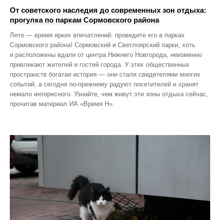
От советского наследия до современных зон отдыха:
прогулка по паркам Сормовского района
Лето — время ярких впечатлений: проведите его в парках
Сормовского района! Сормовский и Светлоярский парки, хоть
и расположены вдали от центра Нижнего Новгорода, неизменно
привлекают жителей и гостей города. У этих общественных
пространств богатая история — они стали свидетелями многих
событий, а сегодня по‑прежнему радуют посетителей и хранят
немало интересного. Узнайте, чем живут эти зоны отдыха сейчас,
прочитав материал ИА «Время Н».