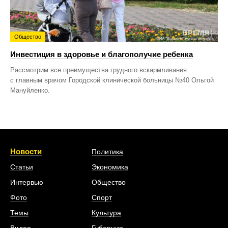
Общество
Инвестиция в здоровье и благополучие ребенка
Рассмотрим все преимущества грудного вскармливания
с главным врачом Городской клинической больницы №40 Ольгой
Мануйленко.
Новости
Политика
Статьи
Экономика
Интервью
Общество
Фото
Спорт
Темы
Культура