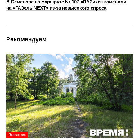
В Семенове на маршруте № 107 «ПАЗики» заменили
на «ГАЗель NEXT» из‑за невысокого спроса
Рекомендуем
Эксклюзив