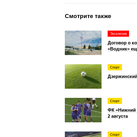
Смотрите также
Эксклюзив
Договор о к
«Водник» ещ
Спорт
Дзержинский
Спорт
ФК «Нижний 
2 августа
Спорт