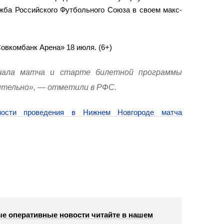
жба Российского Футбольного Союза в своем макс-
овкомбанк Арена» 18 июля. (6+)
чала матча и старте билетной программы
ительно», — отметили в РФС.
ности проведения в Нижнем Новгороде матча
е оперативные новости читайте в нашем