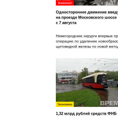
Внимание!
Одностороннее движение введ
на проезде Московского шоссе
с 7 августа
Нижегородские хирурги впервые п
операцию по удалению новообраз
щитовидной железы по новой мето
Экономика
1,32 млрд рублей средств ФНБ