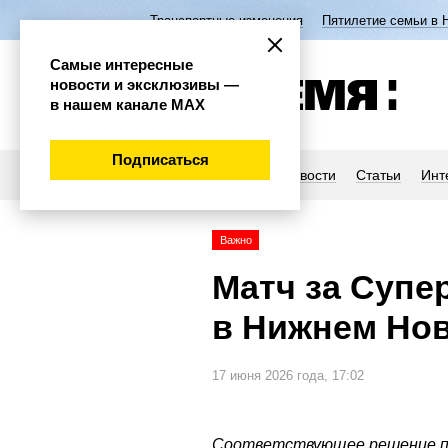
Транспортные изменения
Пятилетие семьи в 
Самые интересные
новости и эксклюзивы —
в нашем канале МАХ
Подписаться
Новости
Статьи
Инт
Важно
Матч за Супе
в Нижнем Но
17 июня 2026 года, 17:02
Соответствующее решение п