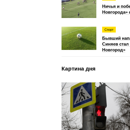
Ничья и поб
Новгорода»
Спорт
Бывший нап
Синяев стал
Новгород»
Картина дня