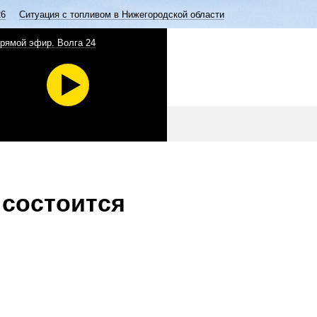
26
Ситуация с топливом в Нижегородской области
рямой эфир. Волга 24
 состоится