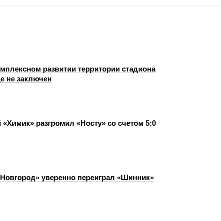
омплексном развитии территории стадиона
е не заключен
 «Химик» разгромил «Носту» со счетом 5:0
Новгород» уверенно переиграл «Шинник»