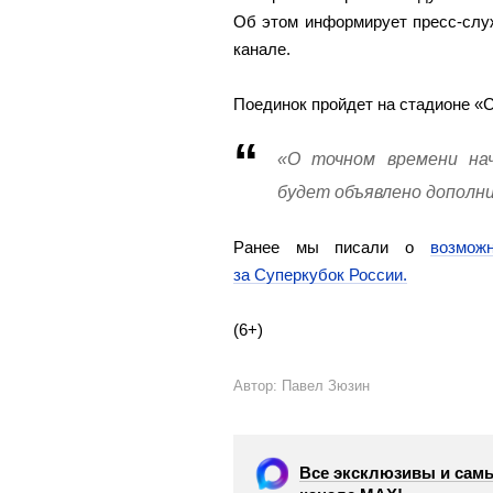
Об этом информирует пресс-слу
канале.
Поединок пройдет на стадионе «С
«О точном времени на
будет объявлено дополн
Ранее мы писали о
возмож
за Суперкубок России.
(6+)
Автор: Павел Зюзин
Все эксклюзивы и самы