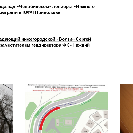
еда над «Челябинском»: юниоры «Нижнего
 сыграли в ЮФЛ Приволжье
адающий нижегородской «Волги» Сергей
 заместителем гендиректора ФК «Нижний