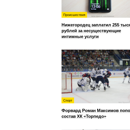
Происшествия
Нижегородец заплатил 255 тыс
рублей за несуществующие
интимные услуги
Спорт
Форвард Роман Максимов поп
состав ХК «Торпедо»