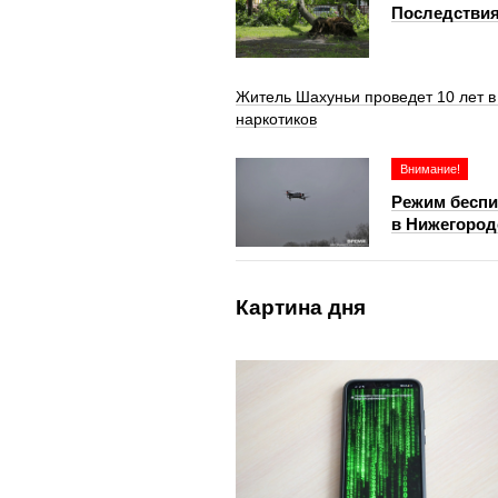
Последствия
Житель Шахуньи проведет 10 лет в
наркотиков
Внимание!
Режим беспи
в Нижегород
Картина дня