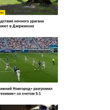
тво
дствия ночного урагана
няют в Дзержинске
ижний Новгород» разгромил
ехимик» со счетом 5:1