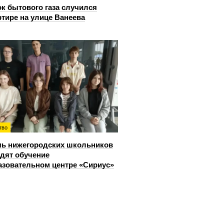
к бытового газа случился
ртире на улице Ванеева
тво
ь нижегородских школьников
дят обучение
азовательном центре «Сириус»