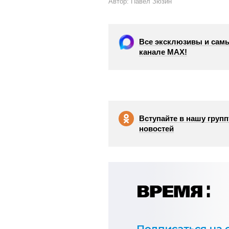
Автор: Павел Зюзин
Все эксклюзивы и самы
канале МАХ!
Вступайте в нашу групп
новостей