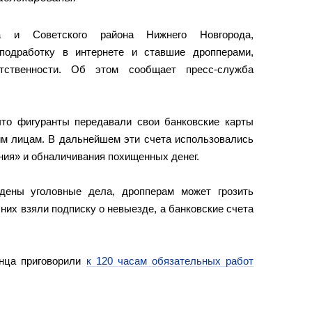
а и Советского района Нижнего Новгорода,
подработку в интернете и ставшие дропперами,
тственности. Об этом сообщает пресс-служба
то фигуранты передавали свои банковские карты
им лицам. В дальнейшем эти счета использовались
ия» и обналичивания похищенных денег.
дены уголовные дела, дропперам может грозить
них взяли подписку о невыезде, а банковские счета
инца приговорили
к 120 часам обязательных работ