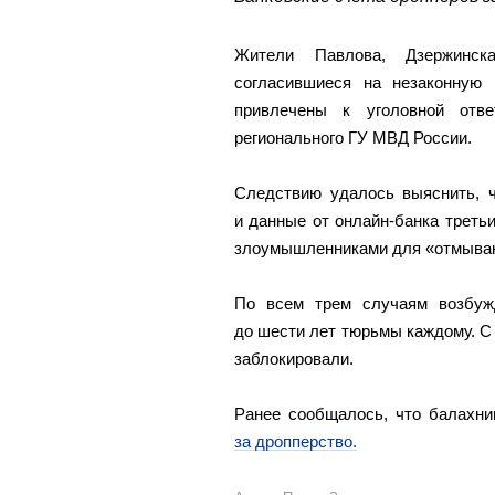
Жители Павлова, Дзержинск
согласившиеся на незаконную 
привлечены к уголовной отве
регионального ГУ МВД России.
Следствию удалось выяснить, ч
и данные от онлайн-банка треть
злоумышленниками для «отмыван
По всем трем случаям возбуж
до шести лет тюрьмы каждому. С 
заблокировали.
Ранее сообщалось, что балахн
за дропперство.