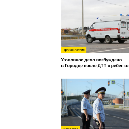
Происшествия
Уголовное дело возбуждено
в Городце после ДТП с ребенк