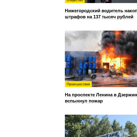
Общество
Нижегородский водитель нако
штрафов на 137 тысяч рублей
Происшествия
На проспекте Ленина в Дзержи
вспыхнул пожар