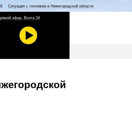
26
Ситуация с топливом в Нижегородской области
рямой эфир. Волга 24
ижегородской