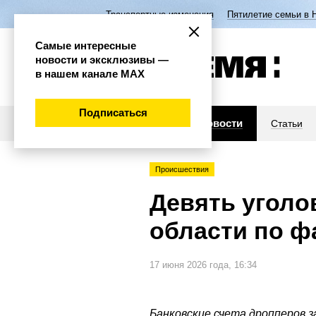
Транспортные изменения
Пятилетие семьи в 
Самые интересные
новости и эксклюзивы —
в нашем канале МАХ
Подписаться
Новости
Статьи
Происшествия
Девять уголо
области по ф
17 июня 2026 года, 16:34
Банковские счета дропперов з