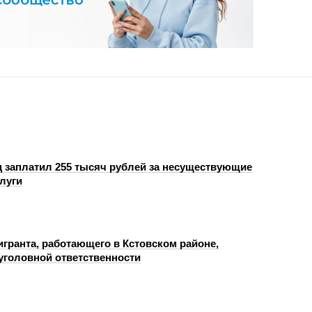
 заплатил 255 тысяч рублей за несуществующие
луги
игранта, работающего в Кстовском районе,
 уголовной ответственности