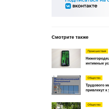
Смотрите также
Происшествия
Нижегородец
интимные ус
Общество
Трудового м
привлекут к
Общество