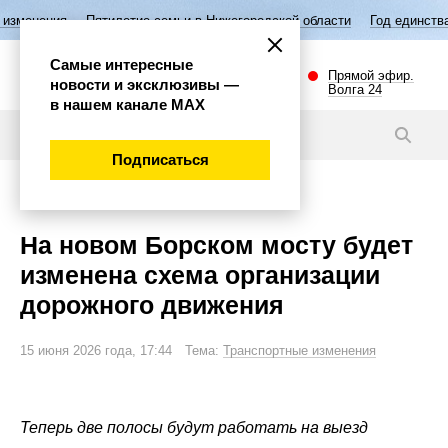
илетие семьи в Нижегородской области
Год единства народов России
Самые интересные
Прямой эфир.
новости и эксклюзивы —
Волга 24
в нашем канале МАХ
Новости
Подписаться
Внимание!
На новом Борском мосту будет
изменена схема организации
дорожного движения
15 июня 2026 года, 17:44 Тема:
Транспортные изменения
Теперь две полосы будут работать на выезд