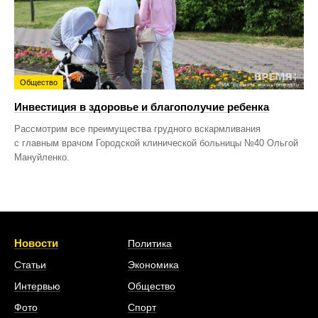
Общество
Инвестиция в здоровье и благополучие ребенка
Рассмотрим все преимущества грудного вскармливания
с главным врачом Городской клинической больницы №40 Ольгой
Мануйленко.
Новости
Политика
Статьи
Экономика
Интервью
Общество
Фото
Спорт