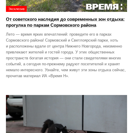
Эксклюзив
От советского наследия до современных зон отдыха:
прогулка по паркам Сормовского района
Лето — время ярких впечатлений: проведите его в парках
Сормовского района! Сормовский и Светлоярский парки, хоть
и расположены вдали от центра Нижнего Новгорода, неизменно
привлекают жителей и гостей города. У этих общественных
пространств богатая история — они стали свидетелями многих
событий, а сегодня по‑прежнему радуют посетителей и хранят
немало интересного. Узнайте, чем живут эти зоны отдыха сейчас,
прочитав материал ИА «Время Н».