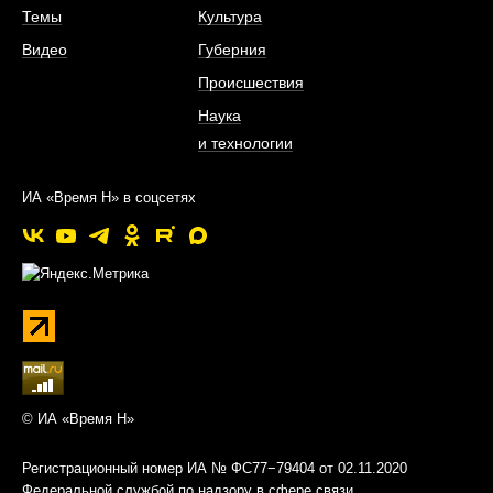
Темы
Культура
Видео
Губерния
Происшествия
Наука
и технологии
ИА «Время Н» в соцсетях
© ИА «Время Н»
Регистрационный номер ИА № ФС77−79404 от 02.11.2020
Федеральной службой по надзору в сфере связи,