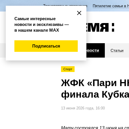
Транспортные изменения
Пятилетие семьи в 
Самые интересные
новости и эксклюзивы —
в нашем канале МАХ
Подписаться
Новости
Статьи
Спорт
ЖФК «Пари НН
финала Кубка
13 июня 2026 года, 16:00
Матч состоялся 13 июня на с