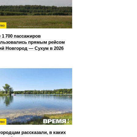
тво
 1 700 пассажиров
ользовались прямым рейсом
й Новгород — Сухум в 2026
тво
ородцам рассказали, в каких