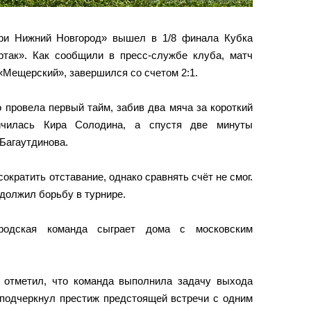
ри Нижний Новгород» вышел в 1/8 финала Кубка
ртак». Как сообщили в пресс-службе клуба, матч
«Мещерский», завершился со счетом 2:1.
 провела первый тайм, забив два мяча за короткий
ичилась Кира Солодина, а спустя две минуты
Багаутдинова.
ократить отставание, однако сравнять счёт не смог.
должил борьбу в турнире.
родская команда сыграет дома с московским
 отметил, что команда выполнила задачу выхода
подчеркнул престиж предстоящей встречи с одним