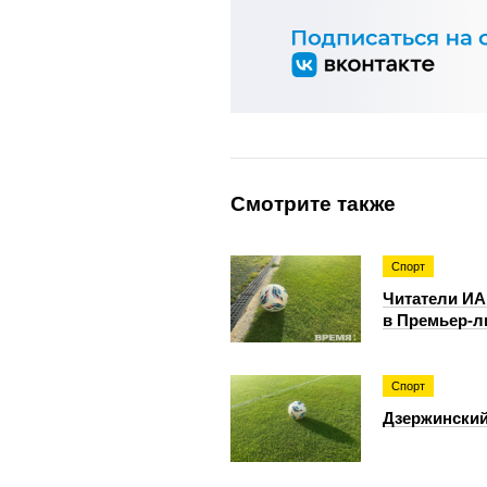
Смотрите также
Спорт
Читатели ИА
в Премьер-л
Спорт
Дзержинский