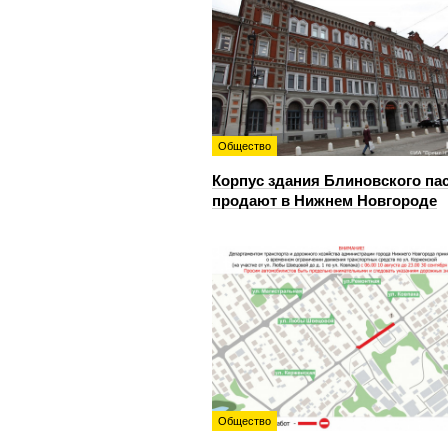
Общество
Корпус здания Блиновского па
продают в Нижнем Новгороде
Общество