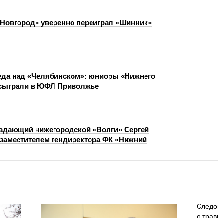
Новгород» уверенно переиграл «Шинник»
еда над «Челябинском»: юниоры «Нижнего
 сыграли в ЮФЛ Приволжье
адающий нижегородской «Волги» Сергей
 заместителем гендиректора ФК «Нижний
Следо
о трав