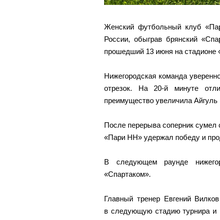
Женский футбольный клуб «Па
России, обыграв брянский «Спа
прошедший 13 июня на стадионе 
Нижегородская команда уверенно
отрезок. На 20-й минуте отл
преимущество увеличила Айгуль 
После перерыва соперник сумел с
«Пари НН» удержал победу и про
В следующем раунде нижего
«Спартаком».
Главный тренер Евгений Вилков
в следующую стадию турнира и 