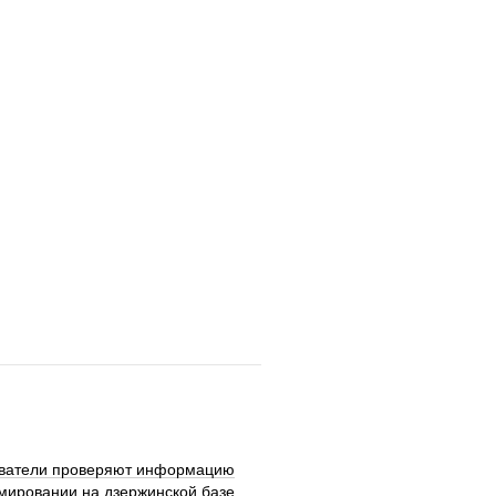
ватели проверяют информацию
мировании на дзержинской базе