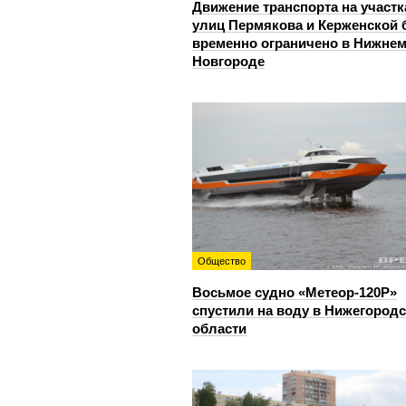
Движение транспорта на участк
улиц Пермякова и Керженской 
временно ограничено в Нижне
Новгороде
Общество
Восьмое судно «Метеор-120Р»
спустили на воду в Нижегород
области