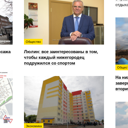
отдых
Общество
ссажа
Люлин: все заинтересованы в том,
чтобы каждый нижегородец
подружился со спортом
Общес
На ни
завер
втори
Экономика