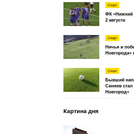
Спорт
ФК «Нижний 
2 августа
Спорт
Ничья и поб
Новгорода»
Спорт
Бывший нап
Синяев стал
Новгород»
Картина дня