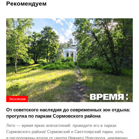
Рекомендуем
Эксклюзив
От советского наследия до современных зон отдыха:
прогулка по паркам Сормовского района
Лето — время ярких впечатлений: проведите его в парках
Сормовского района! Сормовский и Светлоярский парки, хоть
и расположены вдали от центра Нижнего Новгорода, неизменно