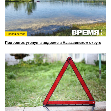
Происшествия
Подросток утонул в водоеме в Навашинском округе