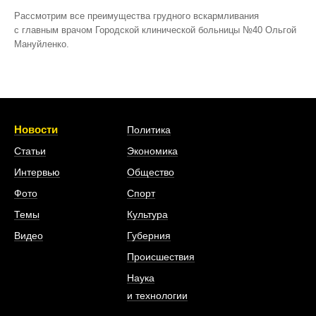
Рассмотрим все преимущества грудного вскармливания
с главным врачом Городской клинической больницы №40 Ольгой
Мануйленко.
Новости
Политика
Статьи
Экономика
Интервью
Общество
Фото
Спорт
Темы
Культура
Видео
Губерния
Происшествия
Наука
и технологии