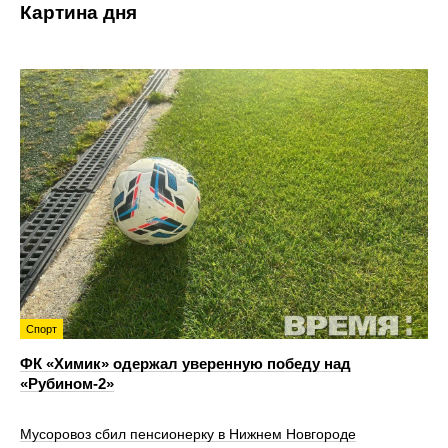
Картина дня
Спорт
ФК «Химик» одержал уверенную победу над
«Рубином‑2»
Мусоровоз сбил пенсионерку в Нижнем Новгороде