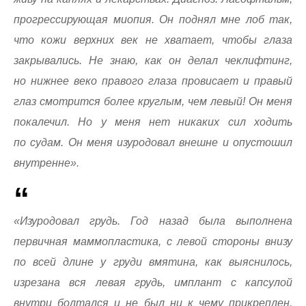
прогрессирующая миопия. Он поднял мне лоб так,
что кожи верхних век не хватает, чтобы глаза
закрывались. Не знаю, как он делал чеклифтинг,
но нижнее веко правого глаза провисает и правый
глаз смотрится более круглым, чем левый! Он меня
покалечил. Но у меня нет никаких сил ходить
по судам. Он меня изуродовал внешне и опустошил
внутренне».
«Изуродовал грудь. Год назад была выполнена
первичная маммопластика, с левой стороны внизу
по всей длине у груди вмятина, как выяснилось,
изрезана вся левая грудь, имплант с капсулой
внутри болтался и не был ни к чему прикреплен,