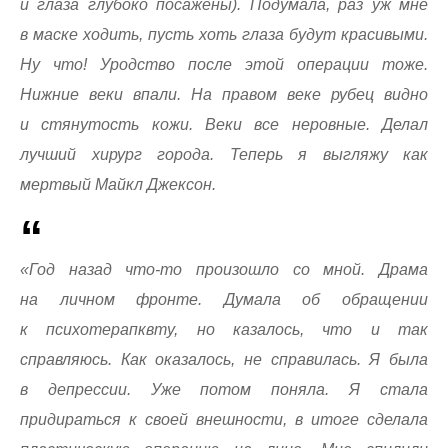
и глаза глубоко посажены). Подумала, раз уж мне
в маске ходить, пусть хоть глаза будут красивыми.
Ну что! Уродство после этой операции тоже.
Нижние веки впали. На правом веке рубец видно
и стянутость кожи. Веки все неровные. Делал
лучший хирург города. Теперь я выгляжу как
мертвый Майкл Джексон.
«Год назад что-то произошло со мной. Драма
на личном фронте. Думала об обращении
к психотерапквту, но казалось, что и так
справляюсь. Как оказалось, не справилась. Я была
в депрессии. Уже потом поняла. Я стала
придираться к своей внешности, в итоге сделала