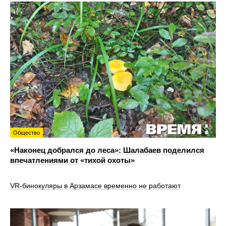
Общество
«Наконец добрался до леса»: Шалабаев поделился
впечатлениями от «тихой охоты»
VR‑бинокуляры в Арзамасе временно не работают