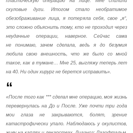
пластическую операцию на лице. Мне спилили
скуловые дуги. Итогом стало необратимое
обезображивание лица, я потеряла себя, свое „я“,
это сложно объяснить тому, кто не проходил через
неудачные операции, наверное. Сейчас сама
не понимаю, зачем сделала, ведь я до безумия
любила свою внешность, что же было со мной
такое, как в тумане… Мне 25, выгляжу теперь лет
на 40. Ни один хирург не берется исправить».
«После того как *** сделал мне операцию, моя жизнь
перевернулась на До и После. Уже почти три года
мои глаза не закрываются, болят, зрение
катастрофически упало. Наблюдаюсь у окулистов,
живу на каплях и лекарствах. Диагноз: Лагофтальм,