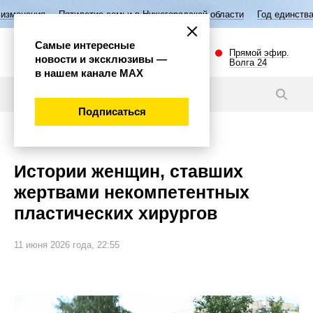
летие семьи в Нижегородской области
Год единства народов России
Самые интересные
Прямой эфир.
новости и эксклюзивы —
Волга 24
в нашем канале МАХ
Новости
Подписаться
Общество
Истории женщин, ставших
жертвами некомпетентных
пластических хирургов
11 июня 2026 года, 22:55