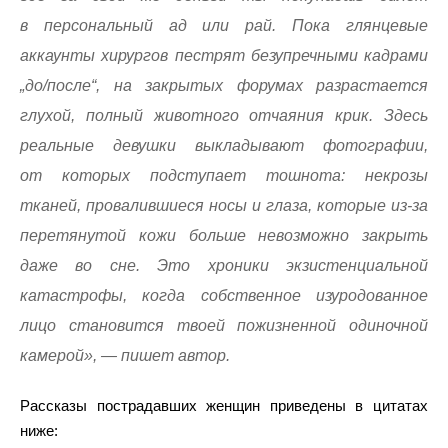
в персональный ад или рай. Пока глянцевые
аккаунты хирургов пестрят безупречными кадрами
„до/после“, на закрытых форумах разрастается
глухой, полный животного отчаяния крик. Здесь
реальные девушки выкладывают фотографии,
от которых подступает тошнота: некрозы
тканей, провалившиеся носы и глаза, которые из-за
перетянутой кожи больше невозможно закрыть
даже во сне. Это хроники экзистенциальной
катастрофы, когда собственное изуродованное
лицо становится твоей пожизненной одиночной
камерой», — пишет автор.
Рассказы пострадавших женщин приведены в цитатах
ниже: