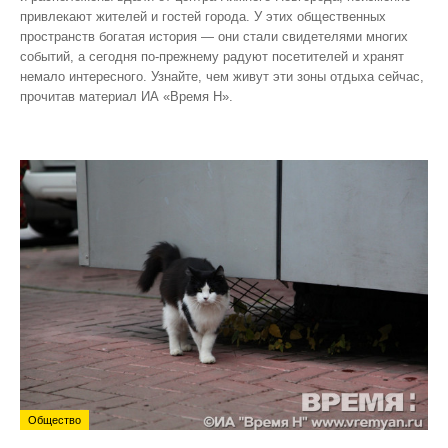
привлекают жителей и гостей города. У этих общественных
пространств богатая история — они стали свидетелями многих
событий, а сегодня по‑прежнему радуют посетителей и хранят
немало интересного. Узнайте, чем живут эти зоны отдыха сейчас,
прочитав материал ИА «Время Н».
Общество