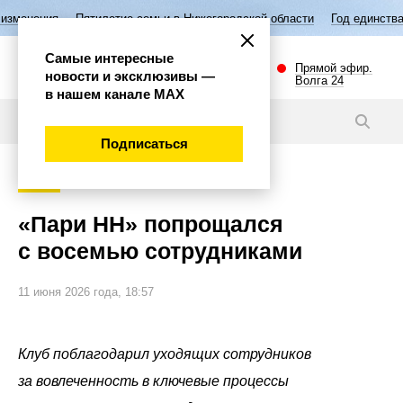
етие семьи в Нижегородской области
Год единства народов России
Самые интересные
Прямой эфир.
новости и эксклюзивы —
Волга 24
в нашем канале МАХ
Новости
Подписаться
Спорт
«Пари НН» попрощался
с восемью сотрудниками
11 июня 2026 года, 18:57
Клуб поблагодарил уходящих сотрудников
за вовлеченность в ключевые процессы