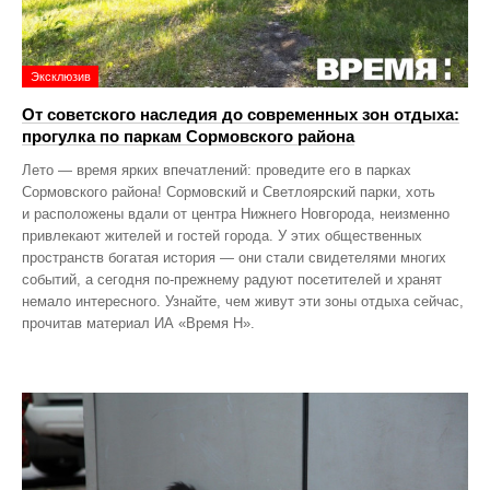
Эксклюзив
От советского наследия до современных зон отдыха:
прогулка по паркам Сормовского района
Лето — время ярких впечатлений: проведите его в парках
Сормовского района! Сормовский и Светлоярский парки, хоть
и расположены вдали от центра Нижнего Новгорода, неизменно
привлекают жителей и гостей города. У этих общественных
пространств богатая история — они стали свидетелями многих
событий, а сегодня по‑прежнему радуют посетителей и хранят
немало интересного. Узнайте, чем живут эти зоны отдыха сейчас,
прочитав материал ИА «Время Н».