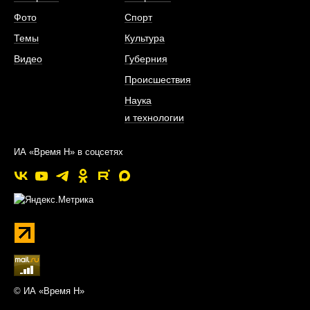
Фото
Спорт
Темы
Культура
Видео
Губерния
Происшествия
Наука
и технологии
ИА «Время Н» в соцсетях
© ИА «Время Н»