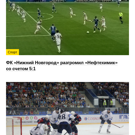
Спорт
ФК «Нижний Новгород» разгромил «Нефтехимик»
со счетом 5:1