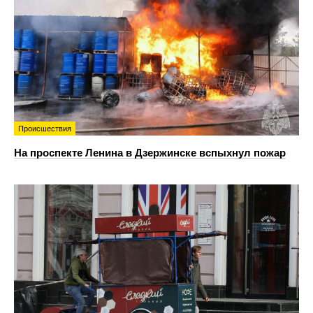
Происшествия
На проспекте Ленина в Дзержинске вспыхнул пожар