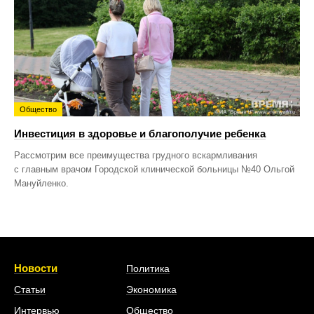
Общество
Инвестиция в здоровье и благополучие ребенка
Рассмотрим все преимущества грудного вскармливания
с главным врачом Городской клинической больницы №40 Ольгой
Мануйленко.
Новости
Политика
Статьи
Экономика
Интервью
Общество