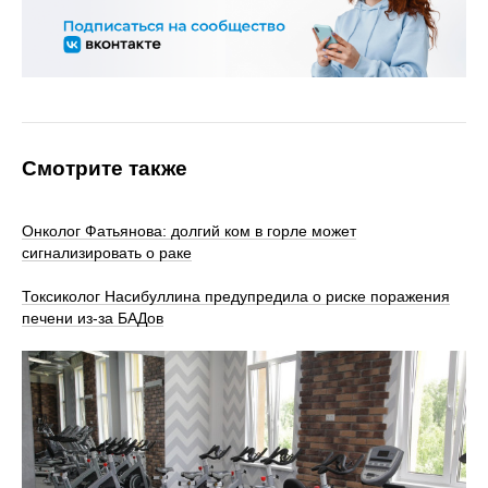
Смотрите также
Онколог Фатьянова: долгий ком в горле может
сигнализировать о раке
Токсиколог Насибуллина предупредила о риске поражения
печени из-за БАДов