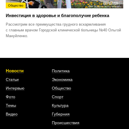
Общество
Инвестиция в здоровье и благополучие ребенка
Рассмотрим все преимущества грудного вскармливания
с главным врачом Городской клинической больницы №40 Ольгой
Мануйленко.
Новости
Политика
Статьи
Экономика
Интервью
Общество
Фото
Спорт
Темы
Культура
Видео
Губерния
Происшествия