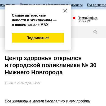
Пятилетие семьи в Нижегородской области
Год единства народов Р
Самые интересные
Прямой эфир.
новости и эксклюзивы —
Волга 24
в нашем канале МАХ
Новости
Подписаться
Общество
Центр здоровья открылся
в городской поликлинике № 30
Нижнего Новгорода
11 июня 2026 года, 14:27
Все желающие могут бесплатно в нем пройти