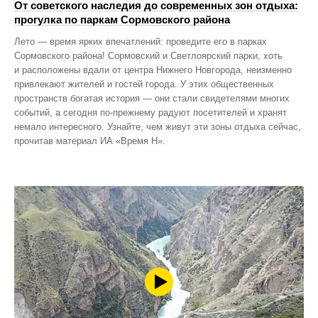
От советского наследия до современных зон отдыха:
прогулка по паркам Сормовского района
Лето — время ярких впечатлений: проведите его в парках
Сормовского района! Сормовский и Светлоярский парки, хоть
и расположены вдали от центра Нижнего Новгорода, неизменно
привлекают жителей и гостей города. У этих общественных
пространств богатая история — они стали свидетелями многих
событий, а сегодня по‑прежнему радуют посетителей и хранят
немало интересного. Узнайте, чем живут эти зоны отдыха сейчас,
прочитав материал ИА «Время Н».