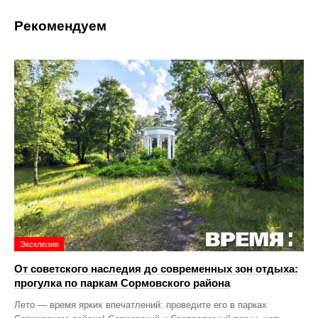
Рекомендуем
Эксклюзив
От советского наследия до современных зон отдыха:
прогулка по паркам Сормовского района
Лето — время ярких впечатлений: проведите его в парках