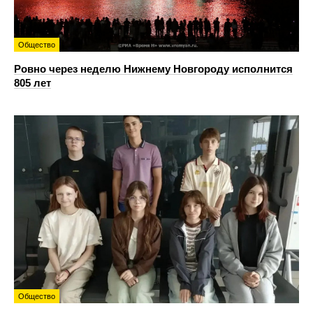
Общество
Ровно через неделю Нижнему Новгороду исполнится
805 лет
Общество