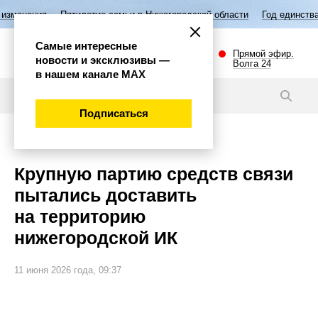
ятилетие семьи в Нижегородской области
Год единства народов Росс
Самые интересные
Прямой эфир.
новости и эксклюзивы —
Волга 24
в нашем канале МАХ
Новости
Подписаться
Происшествия
Крупную партию средств связи
пытались доставить
на территорию
нижегородской ИК
11 июня 2026 года, 09:37