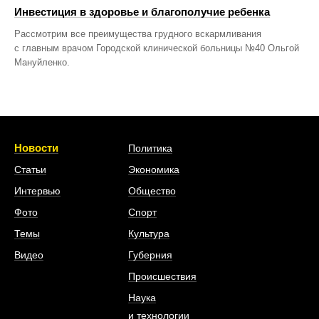
Инвестиция в здоровье и благополучие ребенка
Рассмотрим все преимущества грудного вскармливания
с главным врачом Городской клинической больницы №40 Ольгой
Мануйленко.
Новости
Политика
Статьи
Экономика
Интервью
Общество
Фото
Спорт
Темы
Культура
Видео
Губерния
Происшествия
Наука
и технологии