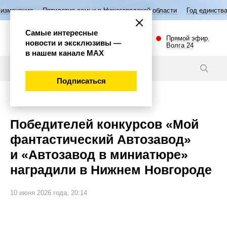
ятилетие семьи в Нижегородской области
Год единства народов Росси
Самые интересные
Прямой эфир.
новости и эксклюзивы —
Волга 24
в нашем канале МАХ
Новости
Подписаться
Общество
Победителей конкурсов «Мой
фантастический Автозавод»
и «Автозавод в миниатюре»
наградили в Нижнем Новгороде
10 июня 2026 года, 20:14