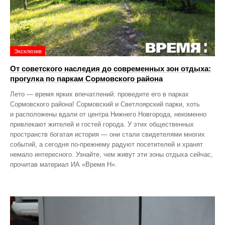
Эксклюзив
От советского наследия до современных зон отдыха:
прогулка по паркам Сормовского района
Лето — время ярких впечатлений: проведите его в парках
Сормовского района! Сормовский и Светлоярский парки, хоть
и расположены вдали от центра Нижнего Новгорода, неизменно
привлекают жителей и гостей города. У этих общественных
пространств богатая история — они стали свидетелями многих
событий, а сегодня по‑прежнему радуют посетителей и хранят
немало интересного. Узнайте, чем живут эти зоны отдыха сейчас,
прочитав материал ИА «Время Н».