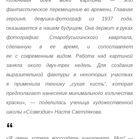
«Ключевая идея моей картины — это
фантастическое перемещение во времени. Главная
героиня, девушка-фотограф из 1937 года,
оказывается в нашем будущем. Она держит в руках
фотографию Старобусыгинского квартала,
сделанную в ее время, и сопоставляет
ее с современным видом. Работа над картиной
заняла около двух-трех недель. Для создания
выразительной фактуры в некоторых участках
я применила технику „сухая кисть“, которая
предполагает нанесение минимального количества
краски», — поделилась ученица художественной
школы «Созвездие» Настя Светлякова.
«Я очень хотела воссоздать кинотеатр „Мир“ —