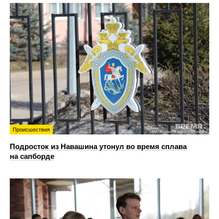
Происшествия
Подросток из Навашина утонул во время сплава
на сапборде