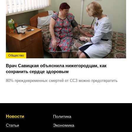
Общество
Врач Савицкая объяснила нижегородцам, как
сохранить сердце здоровым
80% преждевременных смертей от ССЗ можно предотвратить
Новости
Политика
Статьи
Экономика