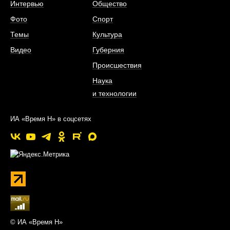
Интервью
Общество
Фото
Спорт
Темы
Культура
Видео
Губерния
Происшествия
Наука
и технологии
ИА «Время Н» в соцсетях
© ИА «Время Н»