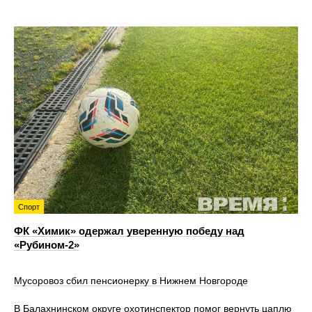
Спорт
ФК «Химик» одержал уверенную победу над
«Рубином‑2»
Мусоровоз сбил пенсионерку в Нижнем Новгороде
В Балахнинском округе охотинспектор помог вернуть цаплю