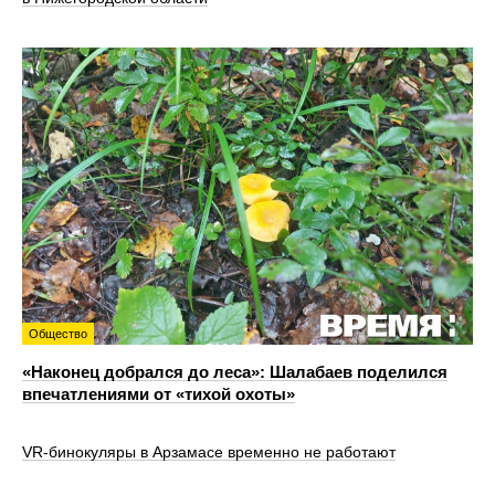
Общество
«Наконец добрался до леса»: Шалабаев поделился
впечатлениями от «тихой охоты»
VR‑бинокуляры в Арзамасе временно не работают