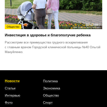
Общество
Инвестиция в здоровье и благополучие ребенка
Рассмотрим все преимущества грудного вскармливания
с главным врачом Городской клинической больницы №40 Ольгой
Мануйленко.
Новости
Политика
Статьи
Экономика
Интервью
Общество
Фото
Спорт