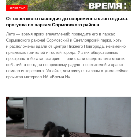
Эксклюзив
От советского наследия до современных зон отдыха:
прогулка по паркам Сормовского района
Лето — время ярких впечатлений: проведите его в парках
Сормовского района! Сормовский и Светлоярский парки, хоть
и расположены вдали от центра Нижнего Новгорода, неизменно
привлекают жителей и гостей города. У этих общественных
пространств богатая история — они стали свидетелями многих
событий, а сегодня по‑прежнему радуют посетителей и хранят
немало интересного. Узнайте, чем живут эти зоны отдыха сейчас,
прочитав материал ИА «Время Н».